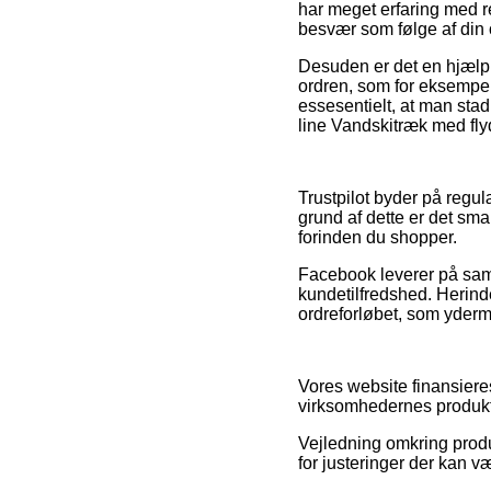
har meget erfaring med r
besvær som følge af din 
Desuden er det en hjælp
ordren, som for eksempe
essesentielt, at man stadi
line Vandskitræk med fly
Trustpilot byder på reg
grund af dette er det sma
forinden du shopper.
Facebook leverer på samm
kundetilfredshed. Herind
ordreforløbet, som yderm
Vores website finansiere
virksomhedernes produkter
Vejledning omkring produk
for justeringer der kan v