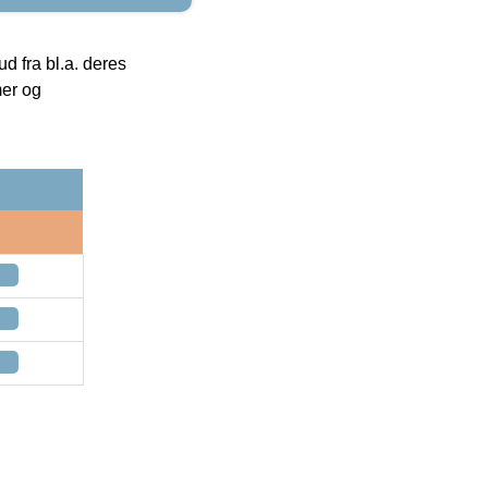
 fra bl.a. deres
mer og