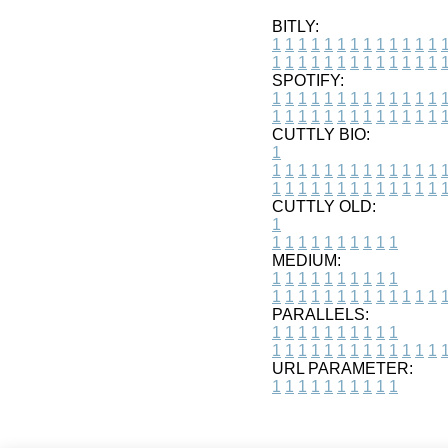
BITLY:
1
1
1
1
1
1
1
1
1
1
1
1
1
1
1
1
1
1
1
1
1
1
1
1
1
1
SPOTIFY:
1
1
1
1
1
1
1
1
1
1
1
1
1
1
1
1
1
1
1
1
1
1
1
1
1
1
CUTTLY BIO:
1
1
1
1
1
1
1
1
1
1
1
1
1
1
1
1
1
1
1
1
1
1
1
1
1
1
1
CUTTLY OLD:
1
1
1
1
1
1
1
1
1
1
1
MEDIUM:
1
1
1
1
1
1
1
1
1
1
1
1
1
1
1
1
1
1
1
1
1
1
1
PARALLELS:
1
1
1
1
1
1
1
1
1
1
1
1
1
1
1
1
1
1
1
1
1
1
1
URL PARAMETER:
1
1
1
1
1
1
1
1
1
1