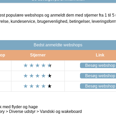
t populære webshops og anmeldt dem med stjerner fra 1 til 5 ud
rrelse, kundeservice, brugervenlighed, betingelser, leveringsfor
Bedst anmeldte webshops
op
Stjerner
Link
Besøg webshop
Besøg webshop
Besøg webshop
k med flyder og hage
ry > Diverse udstyr > Vandski og wakeboard