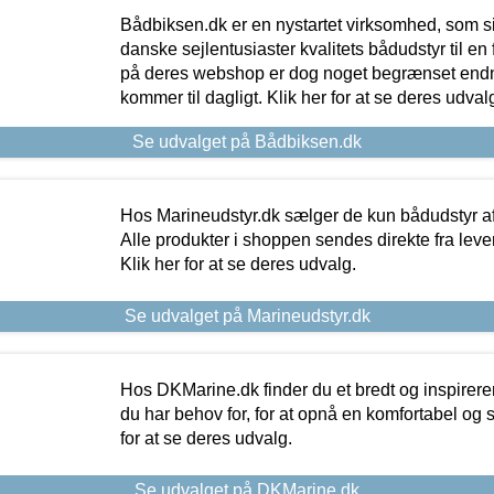
Bådbiksen.dk er en nystartet virksomhed, som si
danske sejlentusiaster kvalitets bådudstyr til en 
på deres webshop er dog noget begrænset endn
kommer til dagligt. Klik her for at se deres udval
Se udvalget på Bådbiksen.dk
Hos Marineudstyr.dk sælger de kun bådudstyr af 
Alle produkter i shoppen sendes direkte fra lev
Klik her for at se deres udvalg.
Se udvalget på Marineudstyr.dk
Hos DKMarine.dk finder du et bredt og inspireren
du har behov for, for at opnå en komfortabel og si
for at se deres udvalg.
Se udvalget på DKMarine.dk