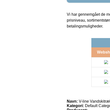
Vi har gennemgået de mes
prisniveau, sortimentstø
betalingsmuligheder.
Websh
Navn:
V-line Vandskitræ
Kategori:
Default Catego