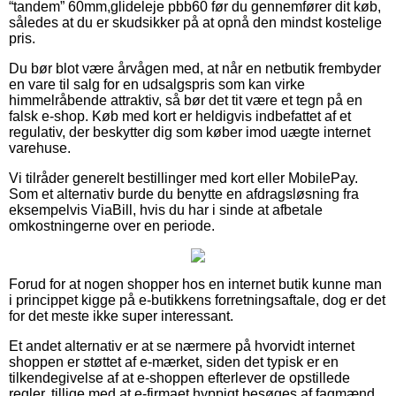
“tandem” 60mm,glideleje pbb60 før du gennemfører dit køb,
således at du er skudsikker på at opnå den mindst kostelige
pris.
Du bør blot være årvågen med, at når en netbutik frembyder
en vare til salg for en udsalgspris som kan virke
himmelråbende attraktiv, så bør det tit være et tegn på en
falsk e-shop. Køb med kort er heldigvis indbefattet af et
regulativ, der beskytter dig som køber imod uægte internet
varehuse.
Vi tilråder generelt bestillinger med kort eller MobilePay.
Som et alternativ burde du benytte en afdragsløsning fra
eksempelvis ViaBill, hvis du har i sinde at afbetale
omkostningerne over en periode.
Forud for at nogen shopper hos en internet butik kunne man
i princippet kigge på e-butikkens forretningsaftale, dog er det
for det meste ikke super interessant.
Et andet alternativ er at se nærmere på hvorvidt internet
shoppen er støttet af e-mærket, siden det typisk er en
tilkendegivelse af at e-shoppen efterlever de opstillede
regler, tillige med at e-firmaet hyppigt besøges af fagmænd