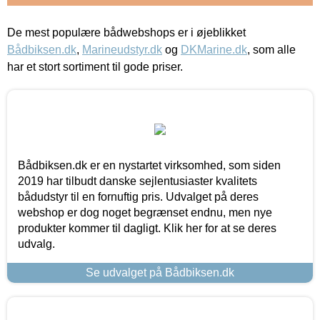
De mest populære bådwebshops er i øjeblikket
Bådbiksen.dk
,
Marineudstyr.dk
og
DKMarine.dk
, som alle
har et stort sortiment til gode priser.
Bådbiksen.dk er en nystartet virksomhed, som siden
2019 har tilbudt danske sejlentusiaster kvalitets
bådudstyr til en fornuftig pris. Udvalget på deres
webshop er dog noget begrænset endnu, men nye
produkter kommer til dagligt. Klik her for at se deres
udvalg.
Se udvalget på Bådbiksen.dk