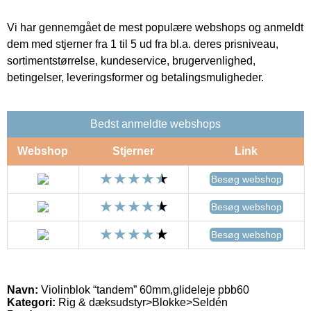
Vi har gennemgået de mest populære webshops og anmeldt
dem med stjerner fra 1 til 5 ud fra bl.a. deres prisniveau,
sortimentstørrelse, kundeservice, brugervenlighed,
betingelser, leveringsformer og betalingsmuligheder.
Bedst anmeldte webshops
Webshop
Stjerner
Link
Besøg webshop
Besøg webshop
Besøg webshop
Navn:
Violinblok “tandem” 60mm,glideleje pbb60
Kategori:
Rig & dæksudstyr>Blokke>Seldén