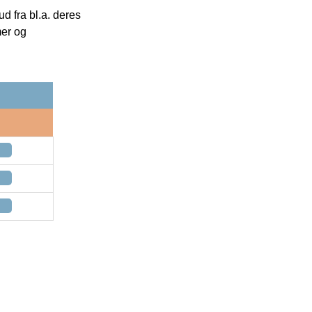
 fra bl.a. deres
mer og