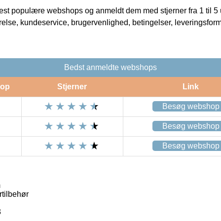
t populære webshops og anmeldt dem med stjerner fra 1 til 5 ud
rrelse, kundeservice, brugervenlighed, betingelser, leveringsfor
Bedst anmeldte webshops
op
Stjerner
Link
Besøg webshop
Besøg webshop
Besøg webshop
m
rtilbehør
3