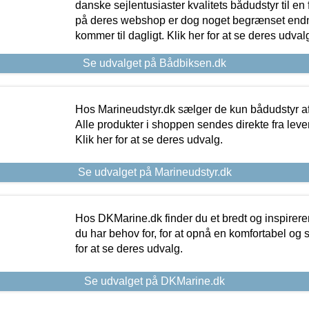
danske sejlentusiaster kvalitets bådudstyr til en 
på deres webshop er dog noget begrænset endn
kommer til dagligt. Klik her for at se deres udval
Se udvalget på Bådbiksen.dk
Hos Marineudstyr.dk sælger de kun bådudstyr af 
Alle produkter i shoppen sendes direkte fra lev
Klik her for at se deres udvalg.
Se udvalget på Marineudstyr.dk
Hos DKMarine.dk finder du et bredt og inspireren
du har behov for, for at opnå en komfortabel og si
for at se deres udvalg.
Se udvalget på DKMarine.dk