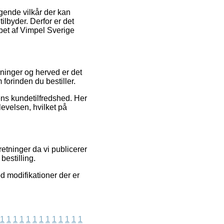
gende vilkår der kan
lbyder. Derfor er det
bet af Vimpel Sverige
eninger og herved er det
forinden du bestiller.
dens kundetilfredshed. Her
evelsen, hvilket på
etninger da vi publicerer
bestilling.
d modifikationer der er
1
1
1
1
1
1
1
1
1
1
1
1
1