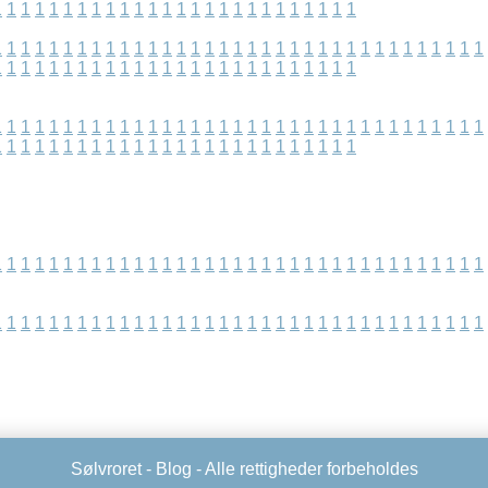
1
1
1
1
1
1
1
1
1
1
1
1
1
1
1
1
1
1
1
1
1
1
1
1
1
1
1
1
1
1
1
1
1
1
1
1
1
1
1
1
1
1
1
1
1
1
1
1
1
1
1
1
1
1
1
1
1
1
1
1
1
1
1
1
1
1
1
1
1
1
1
1
1
1
1
1
1
1
1
1
1
1
1
1
1
1
1
1
1
1
1
1
1
1
1
1
1
1
1
1
1
1
1
1
1
1
1
1
1
1
1
1
1
1
1
1
1
1
1
1
1
1
1
1
1
1
1
1
1
1
1
1
1
1
1
1
1
1
1
1
1
1
1
1
1
1
1
1
1
1
1
1
1
1
1
1
1
1
1
1
1
1
1
1
1
1
1
1
1
1
1
1
1
1
1
1
1
1
1
1
1
1
1
1
1
1
1
1
1
1
1
1
1
1
1
1
1
1
1
1
1
1
1
1
1
1
1
1
1
1
1
1
1
1
1
1
1
1
Sølvroret -
Blog
- Alle rettigheder forbeholdes