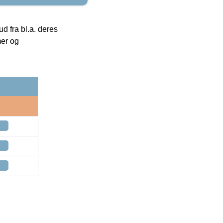
 fra bl.a. deres
mer og