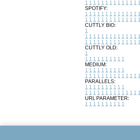
1
1
1
1
1
1
1
1
1
1
1
1
1
SPOTIFY:
1
1
1
1
1
1
1
1
1
1
1
1
1
1
1
1
1
1
1
1
1
1
1
1
1
1
CUTTLY BIO:
1
1
1
1
1
1
1
1
1
1
1
1
1
1
1
1
1
1
1
1
1
1
1
1
1
1
1
CUTTLY OLD:
1
1
1
1
1
1
1
1
1
1
1
MEDIUM:
1
1
1
1
1
1
1
1
1
1
1
1
1
1
1
1
1
1
1
1
1
1
1
PARALLELS:
1
1
1
1
1
1
1
1
1
1
1
1
1
1
1
1
1
1
1
1
1
1
1
URL PARAMETER:
1
1
1
1
1
1
1
1
1
1