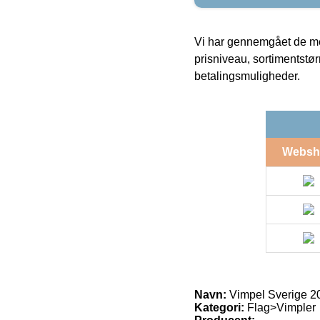
Vi har gennemgået de mes
prisniveau, sortimentstø
betalingsmuligheder.
Websh
Navn:
Vimpel Sverige 
Kategori:
Flag>Vimpler