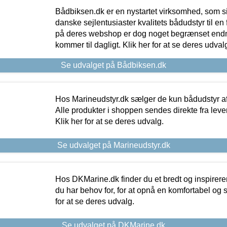
Bådbiksen.dk er en nystartet virksomhed, som si
danske sejlentusiaster kvalitets bådudstyr til en 
på deres webshop er dog noget begrænset endn
kommer til dagligt. Klik her for at se deres udval
Se udvalget på Bådbiksen.dk
Hos Marineudstyr.dk sælger de kun bådudstyr af 
Alle produkter i shoppen sendes direkte fra lev
Klik her for at se deres udvalg.
Se udvalget på Marineudstyr.dk
Hos DKMarine.dk finder du et bredt og inspireren
du har behov for, for at opnå en komfortabel og si
for at se deres udvalg.
Se udvalget på DKMarine.dk