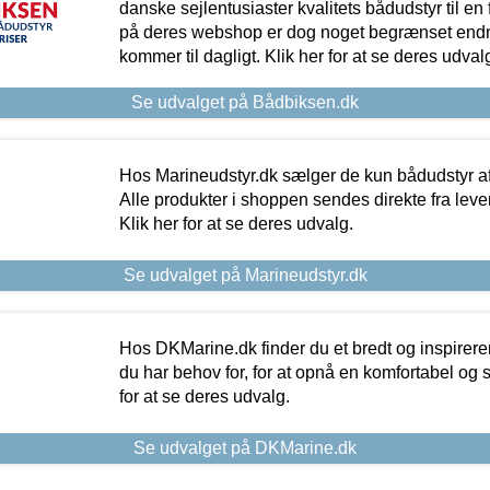
danske sejlentusiaster kvalitets bådudstyr til en 
på deres webshop er dog noget begrænset endn
kommer til dagligt. Klik her for at se deres udval
Se udvalget på Bådbiksen.dk
Hos Marineudstyr.dk sælger de kun bådudstyr af 
Alle produkter i shoppen sendes direkte fra lev
Klik her for at se deres udvalg.
Se udvalget på Marineudstyr.dk
Hos DKMarine.dk finder du et bredt og inspireren
du har behov for, for at opnå en komfortabel og si
for at se deres udvalg.
Se udvalget på DKMarine.dk