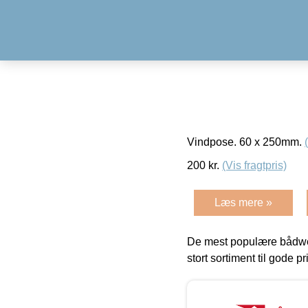
Vindpose. 60 x 250mm.
200
kr.
(Vis fragtpris)
Læs mere »
De mest populære bådwe
stort sortiment til gode pr