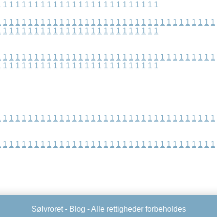
1
1
1
1
1
1
1
1
1
1
1
1
1
1
1
1
1
1
1
1
1
1
1
1
1
1
1
1
1
1
1
1
1
1
1
1
1
1
1
1
1
1
1
1
1
1
1
1
1
1
1
1
1
1
1
1
1
1
1
1
1
1
1
1
1
1
1
1
1
1
1
1
1
1
1
1
1
1
1
1
1
1
1
1
1
1
1
1
1
1
1
1
1
1
1
1
1
1
1
1
1
1
1
1
1
1
1
1
1
1
1
1
1
1
1
1
1
1
1
1
1
1
1
1
1
1
1
1
1
1
1
1
1
1
1
1
1
1
1
1
1
1
1
1
1
1
1
1
1
1
1
1
1
1
1
1
1
1
1
1
1
1
1
1
1
1
1
1
1
1
1
1
1
1
1
1
1
1
1
1
1
1
1
1
1
1
1
1
1
1
1
1
1
1
1
1
1
1
1
1
1
1
1
1
1
1
1
1
1
1
1
1
1
1
1
1
1
1
Sølvroret -
Blog
- Alle rettigheder forbeholdes