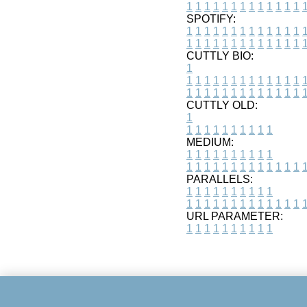
1
1
1
1
1
1
1
1
1
1
1
1
1
SPOTIFY:
1
1
1
1
1
1
1
1
1
1
1
1
1
1
1
1
1
1
1
1
1
1
1
1
1
1
CUTTLY BIO:
1
1
1
1
1
1
1
1
1
1
1
1
1
1
1
1
1
1
1
1
1
1
1
1
1
1
1
CUTTLY OLD:
1
1
1
1
1
1
1
1
1
1
1
MEDIUM:
1
1
1
1
1
1
1
1
1
1
1
1
1
1
1
1
1
1
1
1
1
1
1
PARALLELS:
1
1
1
1
1
1
1
1
1
1
1
1
1
1
1
1
1
1
1
1
1
1
1
URL PARAMETER:
1
1
1
1
1
1
1
1
1
1