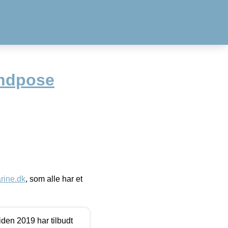
indpose
ine.dk
, som alle har et
den 2019 har tilbudt