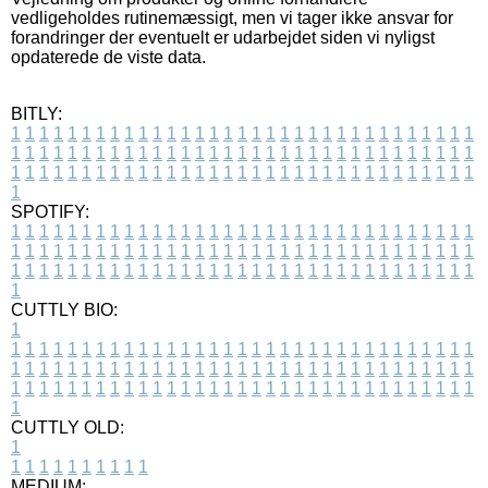
vedligeholdes rutinemæssigt, men vi tager ikke ansvar for
forandringer der eventuelt er udarbejdet siden vi nyligst
opdaterede de viste data.
BITLY:
1
1
1
1
1
1
1
1
1
1
1
1
1
1
1
1
1
1
1
1
1
1
1
1
1
1
1
1
1
1
1
1
1
1
1
1
1
1
1
1
1
1
1
1
1
1
1
1
1
1
1
1
1
1
1
1
1
1
1
1
1
1
1
1
1
1
1
1
1
1
1
1
1
1
1
1
1
1
1
1
1
1
1
1
1
1
1
1
1
1
1
1
1
1
1
1
1
1
1
1
SPOTIFY:
1
1
1
1
1
1
1
1
1
1
1
1
1
1
1
1
1
1
1
1
1
1
1
1
1
1
1
1
1
1
1
1
1
1
1
1
1
1
1
1
1
1
1
1
1
1
1
1
1
1
1
1
1
1
1
1
1
1
1
1
1
1
1
1
1
1
1
1
1
1
1
1
1
1
1
1
1
1
1
1
1
1
1
1
1
1
1
1
1
1
1
1
1
1
1
1
1
1
1
1
CUTTLY BIO:
1
1
1
1
1
1
1
1
1
1
1
1
1
1
1
1
1
1
1
1
1
1
1
1
1
1
1
1
1
1
1
1
1
1
1
1
1
1
1
1
1
1
1
1
1
1
1
1
1
1
1
1
1
1
1
1
1
1
1
1
1
1
1
1
1
1
1
1
1
1
1
1
1
1
1
1
1
1
1
1
1
1
1
1
1
1
1
1
1
1
1
1
1
1
1
1
1
1
1
1
1
CUTTLY OLD:
1
1
1
1
1
1
1
1
1
1
1
MEDIUM: