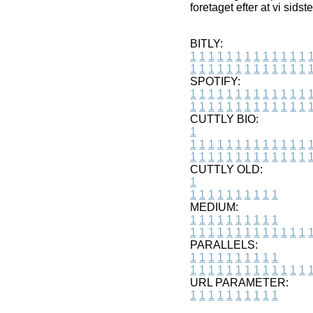
foretaget efter at vi sids
BITLY:
1
1
1
1
1
1
1
1
1
1
1
1
1
1
1
1
1
1
1
1
1
1
1
1
1
1
SPOTIFY:
1
1
1
1
1
1
1
1
1
1
1
1
1
1
1
1
1
1
1
1
1
1
1
1
1
1
CUTTLY BIO:
1
1
1
1
1
1
1
1
1
1
1
1
1
1
1
1
1
1
1
1
1
1
1
1
1
1
1
CUTTLY OLD:
1
1
1
1
1
1
1
1
1
1
1
MEDIUM:
1
1
1
1
1
1
1
1
1
1
1
1
1
1
1
1
1
1
1
1
1
1
1
PARALLELS:
1
1
1
1
1
1
1
1
1
1
1
1
1
1
1
1
1
1
1
1
1
1
1
URL PARAMETER:
1
1
1
1
1
1
1
1
1
1