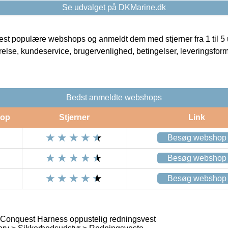
Se udvalget på DKMarine.dk
t populære webshops og anmeldt dem med stjerner fra 1 til 5 ud
rrelse, kundeservice, brugervenlighed, betingelser, leveringsfor
Bedst anmeldte webshops
op
Stjerner
Link
Besøg webshop
Besøg webshop
Besøg webshop
onquest Harness oppustelig redningsvest