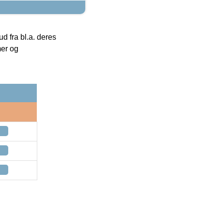
 fra bl.a. deres
mer og