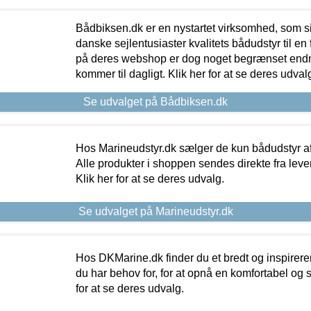
Bådbiksen.dk er en nystartet virksomhed, som si
danske sejlentusiaster kvalitets bådudstyr til en 
på deres webshop er dog noget begrænset endn
kommer til dagligt. Klik her for at se deres udval
Se udvalget på Bådbiksen.dk
Hos Marineudstyr.dk sælger de kun bådudstyr af 
Alle produkter i shoppen sendes direkte fra lev
Klik her for at se deres udvalg.
Se udvalget på Marineudstyr.dk
Hos DKMarine.dk finder du et bredt og inspireren
du har behov for, for at opnå en komfortabel og si
for at se deres udvalg.