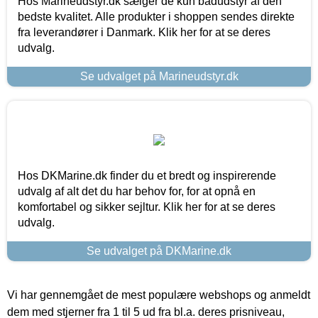
Hos Marineudstyr.dk sælger de kun bådudstyr af den
bedste kvalitet. Alle produkter i shoppen sendes direkte
fra leverandører i Danmark. Klik her for at se deres
udvalg.
Se udvalget på Marineudstyr.dk
Hos DKMarine.dk finder du et bredt og inspirerende
udvalg af alt det du har behov for, for at opnå en
komfortabel og sikker sejltur. Klik her for at se deres
udvalg.
Se udvalget på DKMarine.dk
Vi har gennemgået de mest populære webshops og anmeldt
dem med stjerner fra 1 til 5 ud fra bl.a. deres prisniveau,