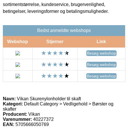
sortimentstørrelse, kundeservice, brugervenlighed,
betingelser, leveringsformer og betalingsmuligheder.
Bedst anmeldte webshops
Webshop
Stjerner
Link
Besøg webshop
Besøg webshop
Besøg webshop
Navn:
Vikan Skurenylonholder til skaft
Kategori:
Default Category > Vedligehold > Børster og
skafter
Producent:
Vikan
Varenummer:
40227372
EAN:
5705666050769