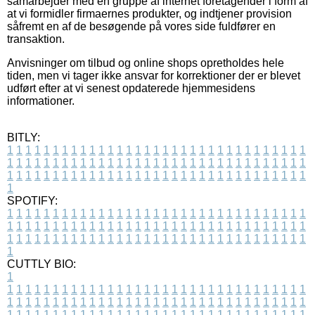
samarbejder med en gruppe af internet foretagender i form af
at vi formidler firmaernes produkter, og indtjener provision
såfremt en af de besøgende på vores side fuldfører en
transaktion.
Anvisninger om tilbud og online shops opretholdes hele
tiden, men vi tager ikke ansvar for korrektioner der er blevet
udført efter at vi senest opdaterede hjemmesidens
informationer.
BITLY:
1
1
1
1
1
1
1
1
1
1
1
1
1
1
1
1
1
1
1
1
1
1
1
1
1
1
1
1
1
1
1
1
1
1
1
1
1
1
1
1
1
1
1
1
1
1
1
1
1
1
1
1
1
1
1
1
1
1
1
1
1
1
1
1
1
1
1
1
1
1
1
1
1
1
1
1
1
1
1
1
1
1
1
1
1
1
1
1
1
1
1
1
1
1
1
1
1
1
1
1
SPOTIFY:
1
1
1
1
1
1
1
1
1
1
1
1
1
1
1
1
1
1
1
1
1
1
1
1
1
1
1
1
1
1
1
1
1
1
1
1
1
1
1
1
1
1
1
1
1
1
1
1
1
1
1
1
1
1
1
1
1
1
1
1
1
1
1
1
1
1
1
1
1
1
1
1
1
1
1
1
1
1
1
1
1
1
1
1
1
1
1
1
1
1
1
1
1
1
1
1
1
1
1
1
CUTTLY BIO:
1
1
1
1
1
1
1
1
1
1
1
1
1
1
1
1
1
1
1
1
1
1
1
1
1
1
1
1
1
1
1
1
1
1
1
1
1
1
1
1
1
1
1
1
1
1
1
1
1
1
1
1
1
1
1
1
1
1
1
1
1
1
1
1
1
1
1
1
1
1
1
1
1
1
1
1
1
1
1
1
1
1
1
1
1
1
1
1
1
1
1
1
1
1
1
1
1
1
1
1