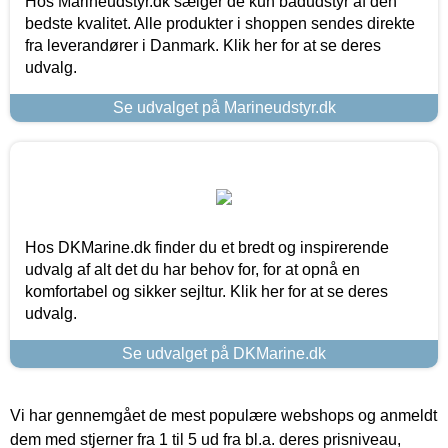
Hos Marineudstyr.dk sælger de kun bådudstyr af den
bedste kvalitet. Alle produkter i shoppen sendes direkte
fra leverandører i Danmark. Klik her for at se deres
udvalg.
Se udvalget på Marineudstyr.dk
Hos DKMarine.dk finder du et bredt og inspirerende
udvalg af alt det du har behov for, for at opnå en
komfortabel og sikker sejltur. Klik her for at se deres
udvalg.
Se udvalget på DKMarine.dk
Vi har gennemgået de mest populære webshops og anmeldt
dem med stjerner fra 1 til 5 ud fra bl.a. deres prisniveau,