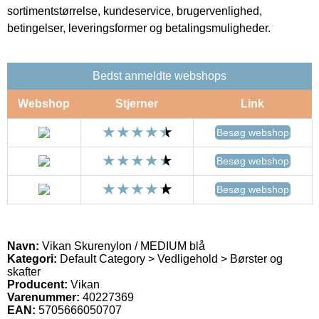
sortimentstørrelse, kundeservice, brugervenlighed,
betingelser, leveringsformer og betalingsmuligheder.
Bedst anmeldte webshops
Webshop
Stjerner
Link
Besøg webshop
Besøg webshop
Besøg webshop
Navn:
Vikan Skurenylon / MEDIUM blå
Kategori:
Default Category > Vedligehold > Børster og
skafter
Producent:
Vikan
Varenummer:
40227369
EAN:
5705666050707