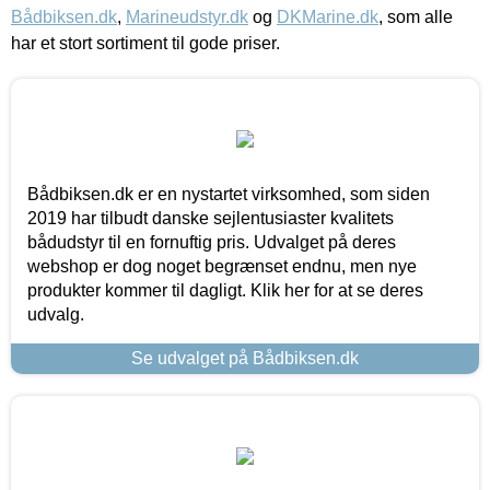
Bådbiksen.dk
,
Marineudstyr.dk
og
DKMarine.dk
, som alle
har et stort sortiment til gode priser.
Bådbiksen.dk er en nystartet virksomhed, som siden
2019 har tilbudt danske sejlentusiaster kvalitets
bådudstyr til en fornuftig pris. Udvalget på deres
webshop er dog noget begrænset endnu, men nye
produkter kommer til dagligt. Klik her for at se deres
udvalg.
Se udvalget på Bådbiksen.dk