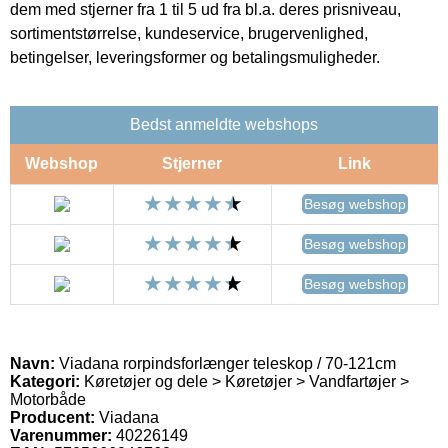
dem med stjerner fra 1 til 5 ud fra bl.a. deres prisniveau,
sortimentstørrelse, kundeservice, brugervenlighed,
betingelser, leveringsformer og betalingsmuligheder.
Bedst anmeldte webshops
Webshop
Stjerner
Link
Besøg webshop
Besøg webshop
Besøg webshop
Navn:
Viadana rorpindsforlænger teleskop / 70-121cm
Kategori:
Køretøjer og dele > Køretøjer > Vandfartøjer >
Motorbåde
Producent:
Viadana
Varenummer:
40226149