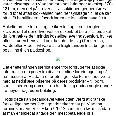
varer, eksempelvis Viadana rorpindsforlænger teleskop / 70-
121cm, men det påkræver at transaktionen gennemføres
forud for et aftalt klokkeslæt, med hensynstagen til at de kan
nå at få bestillingen afsendt inden de logistikansatte får fri.
Enkelte online forretninger sikrer fri fragt, men i reglen
kræves det at der erhverves for et konkret beløb. Ellers skal
du foretrække den mindst kostelige leveringsversion, hvilket
oftest – uden hensyn til om du opholder sig i Fredericia,
Varde eller Ribe – vil være at få fragtmanden til at bringe din
bestilling til en pakkeshop.
Det er efterhånden særligt enkelt for forbrugerne at søge
information om priser fra diverse online forretninger, og så
har masser af Viadana e-forretninger ikke kunne lade være
med at nedskære priserne på deres produkter – til børn,
samt til herrer og damer – en hel del, og endda nogle gange
frembyde fragt uden betaling.
Trods dette kan det alligevel være tiden værd at granske
forskellige internet foretagender efter rabat på Viadana
rorpindsforlænger teleskop / 70-121cm før du køber, sådan
at man er sikret at antage den mest betalelige pris.