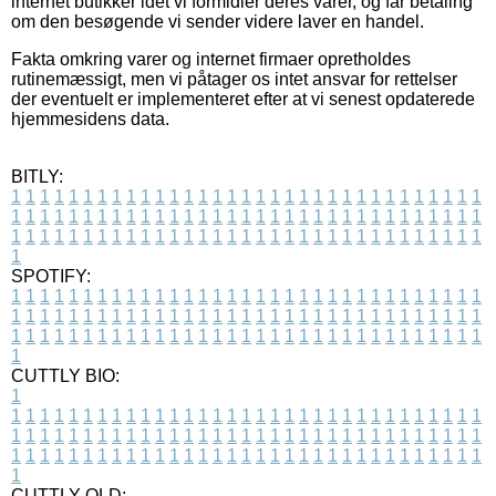
internet butikker idet vi formidler deres varer, og får betaling
om den besøgende vi sender videre laver en handel.
Fakta omkring varer og internet firmaer opretholdes
rutinemæssigt, men vi påtager os intet ansvar for rettelser
der eventuelt er implementeret efter at vi senest opdaterede
hjemmesidens data.
BITLY:
1
1
1
1
1
1
1
1
1
1
1
1
1
1
1
1
1
1
1
1
1
1
1
1
1
1
1
1
1
1
1
1
1
1
1
1
1
1
1
1
1
1
1
1
1
1
1
1
1
1
1
1
1
1
1
1
1
1
1
1
1
1
1
1
1
1
1
1
1
1
1
1
1
1
1
1
1
1
1
1
1
1
1
1
1
1
1
1
1
1
1
1
1
1
1
1
1
1
1
1
SPOTIFY:
1
1
1
1
1
1
1
1
1
1
1
1
1
1
1
1
1
1
1
1
1
1
1
1
1
1
1
1
1
1
1
1
1
1
1
1
1
1
1
1
1
1
1
1
1
1
1
1
1
1
1
1
1
1
1
1
1
1
1
1
1
1
1
1
1
1
1
1
1
1
1
1
1
1
1
1
1
1
1
1
1
1
1
1
1
1
1
1
1
1
1
1
1
1
1
1
1
1
1
1
CUTTLY BIO:
1
1
1
1
1
1
1
1
1
1
1
1
1
1
1
1
1
1
1
1
1
1
1
1
1
1
1
1
1
1
1
1
1
1
1
1
1
1
1
1
1
1
1
1
1
1
1
1
1
1
1
1
1
1
1
1
1
1
1
1
1
1
1
1
1
1
1
1
1
1
1
1
1
1
1
1
1
1
1
1
1
1
1
1
1
1
1
1
1
1
1
1
1
1
1
1
1
1
1
1
1
CUTTLY OLD: