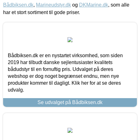
Bådbiksen.dk
,
Marineudstyr.dk
og
DKMarine.dk
, som alle
har et stort sortiment til gode priser.
Bådbiksen.dk er en nystartet virksomhed, som siden
2019 har tilbudt danske sejlentusiaster kvalitets
bådudstyr til en fornuftig pris. Udvalget på deres
webshop er dog noget begrænset endnu, men nye
produkter kommer til dagligt. Klik her for at se deres
udvalg.
Se udvalget på Bådbiksen.dk