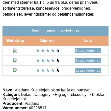
dem med stjerner fra 1 til 5 ud fra bl.a. deres prisniveau,
sortimentstørrelse, kundeservice, brugervenlighed,
betingelser, leveringsformer og betalingsmuligheder.
Bedst anmeldte webshops
Webshop
Stjerner
Link
Besøg webshop
Besøg webshop
Besøg webshop
Navn:
Viadana Kuglelejeblok m/ frølår og hunsvot
Kategori:
Default Category > Rig og dæksudstyr > Blokke >
Kuglelejeblok
Producent:
Viadana
Varenummer:
40226817