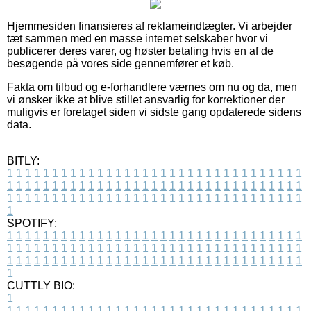
Hjemmesiden finansieres af reklameindtægter. Vi arbejder
tæt sammen med en masse internet selskaber hvor vi
publicerer deres varer, og høster betaling hvis en af de
besøgende på vores side gennemfører et køb.
Fakta om tilbud og e-forhandlere værnes om nu og da, men
vi ønsker ikke at blive stillet ansvarlig for korrektioner der
muligvis er foretaget siden vi sidste gang opdaterede sidens
data.
BITLY:
1
1
1
1
1
1
1
1
1
1
1
1
1
1
1
1
1
1
1
1
1
1
1
1
1
1
1
1
1
1
1
1
1
1
1
1
1
1
1
1
1
1
1
1
1
1
1
1
1
1
1
1
1
1
1
1
1
1
1
1
1
1
1
1
1
1
1
1
1
1
1
1
1
1
1
1
1
1
1
1
1
1
1
1
1
1
1
1
1
1
1
1
1
1
1
1
1
1
1
1
SPOTIFY:
1
1
1
1
1
1
1
1
1
1
1
1
1
1
1
1
1
1
1
1
1
1
1
1
1
1
1
1
1
1
1
1
1
1
1
1
1
1
1
1
1
1
1
1
1
1
1
1
1
1
1
1
1
1
1
1
1
1
1
1
1
1
1
1
1
1
1
1
1
1
1
1
1
1
1
1
1
1
1
1
1
1
1
1
1
1
1
1
1
1
1
1
1
1
1
1
1
1
1
1
CUTTLY BIO:
1
1
1
1
1
1
1
1
1
1
1
1
1
1
1
1
1
1
1
1
1
1
1
1
1
1
1
1
1
1
1
1
1
1