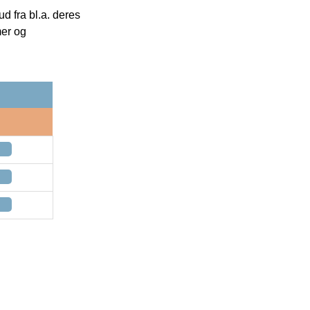
 fra bl.a. deres
mer og