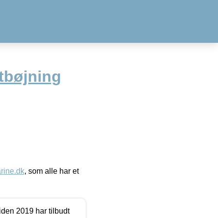
etbøjning
ine.dk
, som alle har et
den 2019 har tilbudt