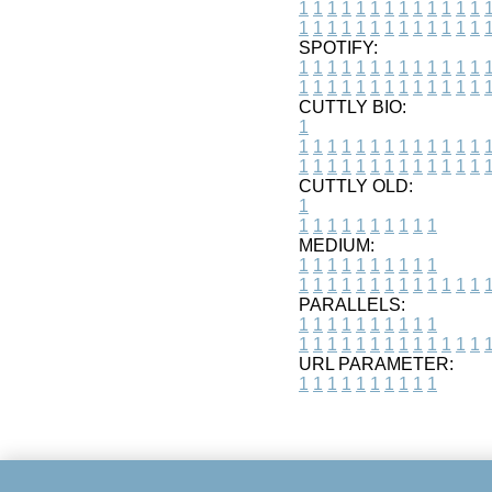
1
1
1
1
1
1
1
1
1
1
1
1
1
1
1
1
1
1
1
1
1
1
1
1
1
1
SPOTIFY:
1
1
1
1
1
1
1
1
1
1
1
1
1
1
1
1
1
1
1
1
1
1
1
1
1
1
CUTTLY BIO:
1
1
1
1
1
1
1
1
1
1
1
1
1
1
1
1
1
1
1
1
1
1
1
1
1
1
1
CUTTLY OLD:
1
1
1
1
1
1
1
1
1
1
1
MEDIUM:
1
1
1
1
1
1
1
1
1
1
1
1
1
1
1
1
1
1
1
1
1
1
1
PARALLELS:
1
1
1
1
1
1
1
1
1
1
1
1
1
1
1
1
1
1
1
1
1
1
1
URL PARAMETER:
1
1
1
1
1
1
1
1
1
1