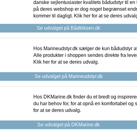
danske sejlentusiaster kvalitets bådudstyr til en 
på deres webshop er dog noget begrænset endn
kommer til dagligt. Klik her for at se deres udval
Se udvalget på Bådbiksen.dk
Hos Marineudstyr.dk sælger de kun bådudstyr af 
Alle produkter i shoppen sendes direkte fra lev
Klik her for at se deres udvalg.
Se udvalget på Marineudstyr.dk
Hos DKMarine.dk finder du et bredt og inspireren
du har behov for, for at opnå en komfortabel og si
for at se deres udvalg.
Se udvalget på DKMarine.dk