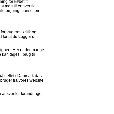
ng for købet, til
t man til enhver tid
oiletbøjning, uanset om
forbrugeres kritik og
ud for at du lægger din
rdighed. Her er der mange
kan tages i brug til
å nettet i Danmark da vi
 bruger fra vores website
 ansvar for forandringer