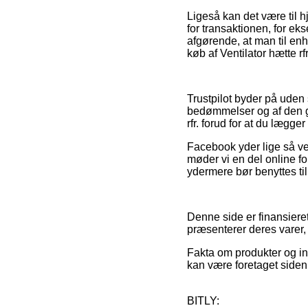
Ligeså kan det være til 
for transaktionen, for e
afgørende, at man til en
køb af Ventilator hætte r
Trustpilot byder på uden
bedømmelser og af den gr
rfr. forud for at du lægger 
Facebook yder lige så vel 
møder vi en del online fo
ydermere bør benyttes til 
Denne side er finansiere
præsenterer deres varer, 
Fakta om produkter og in
kan være foretaget siden 
BITLY: