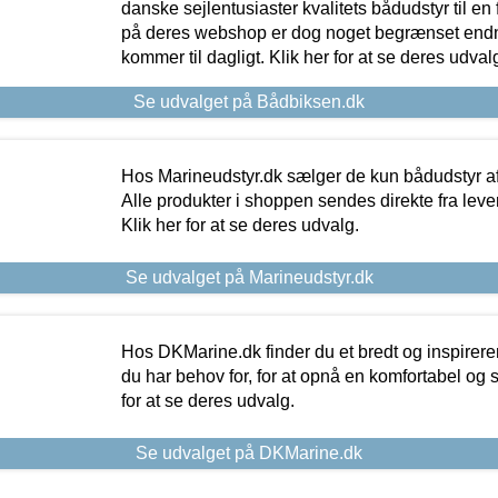
danske sejlentusiaster kvalitets bådudstyr til en 
på deres webshop er dog noget begrænset endn
kommer til dagligt. Klik her for at se deres udval
Se udvalget på Bådbiksen.dk
Hos Marineudstyr.dk sælger de kun bådudstyr af 
Alle produkter i shoppen sendes direkte fra lev
Klik her for at se deres udvalg.
Se udvalget på Marineudstyr.dk
Hos DKMarine.dk finder du et bredt og inspireren
du har behov for, for at opnå en komfortabel og si
for at se deres udvalg.
Se udvalget på DKMarine.dk