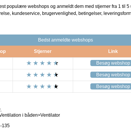
t populære webshops og anmeldt dem med stjerner fra 1 til 5 ud
rrelse, kundeservice, brugervenlighed, betingelser, leveringsfor
Bedst anmeldte webshops
op
Stjerner
Link
Besøg webshop
Besøg webshop
Besøg webshop
.
entilation i båden>Ventilator
-135