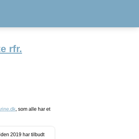
e rfr.
ine.dk
, som alle har et
den 2019 har tilbudt