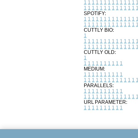
1
1
1
1
1
1
1
1
1
1
1
1
1
1
1
1
1
1
1
1
1
1
1
1
1
1
SPOTIFY:
1
1
1
1
1
1
1
1
1
1
1
1
1
1
1
1
1
1
1
1
1
1
1
1
1
1
CUTTLY BIO:
1
1
1
1
1
1
1
1
1
1
1
1
1
1
1
1
1
1
1
1
1
1
1
1
1
1
1
CUTTLY OLD:
1
1
1
1
1
1
1
1
1
1
1
MEDIUM:
1
1
1
1
1
1
1
1
1
1
1
1
1
1
1
1
1
1
1
1
1
1
1
PARALLELS:
1
1
1
1
1
1
1
1
1
1
1
1
1
1
1
1
1
1
1
1
1
1
1
URL PARAMETER:
1
1
1
1
1
1
1
1
1
1