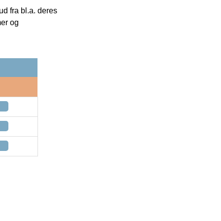
 fra bl.a. deres
mer og