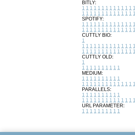
BITLY:
1
1
1
1
1
1
1
1
1
1
1
1
1
1
1
1
1
1
1
1
1
1
1
1
1
1
SPOTIFY:
1
1
1
1
1
1
1
1
1
1
1
1
1
1
1
1
1
1
1
1
1
1
1
1
1
1
CUTTLY BIO:
1
1
1
1
1
1
1
1
1
1
1
1
1
1
1
1
1
1
1
1
1
1
1
1
1
1
1
CUTTLY OLD:
1
1
1
1
1
1
1
1
1
1
1
MEDIUM:
1
1
1
1
1
1
1
1
1
1
1
1
1
1
1
1
1
1
1
1
1
1
1
PARALLELS:
1
1
1
1
1
1
1
1
1
1
1
1
1
1
1
1
1
1
1
1
1
1
1
URL PARAMETER:
1
1
1
1
1
1
1
1
1
1