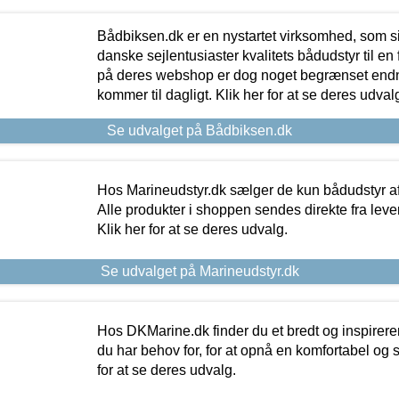
Bådbiksen.dk er en nystartet virksomhed, som si
danske sejlentusiaster kvalitets bådudstyr til en 
på deres webshop er dog noget begrænset endn
kommer til dagligt. Klik her for at se deres udval
Se udvalget på Bådbiksen.dk
Hos Marineudstyr.dk sælger de kun bådudstyr af 
Alle produkter i shoppen sendes direkte fra lev
Klik her for at se deres udvalg.
Se udvalget på Marineudstyr.dk
Hos DKMarine.dk finder du et bredt og inspireren
du har behov for, for at opnå en komfortabel og si
for at se deres udvalg.