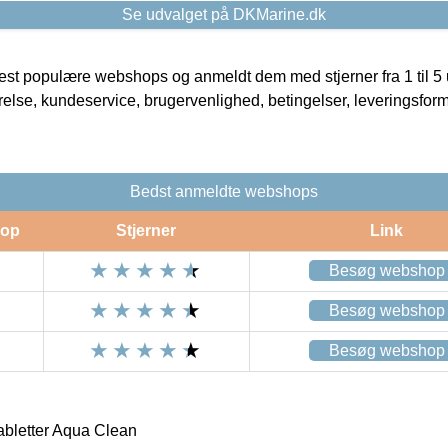
Se udvalget på DKMarine.dk
t populære webshops og anmeldt dem med stjerner fra 1 til 5 ud
rrelse, kundeservice, brugervenlighed, betingelser, leveringsfor
Bedst anmeldte webshops
op
Stjerner
Link
Besøg webshop
Besøg webshop
Besøg webshop
bletter Aqua Clean