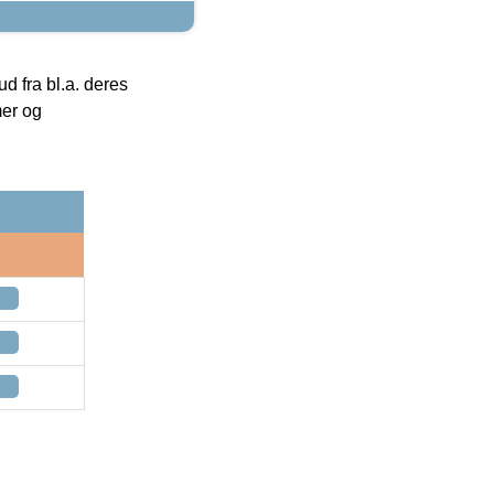
 fra bl.a. deres
mer og