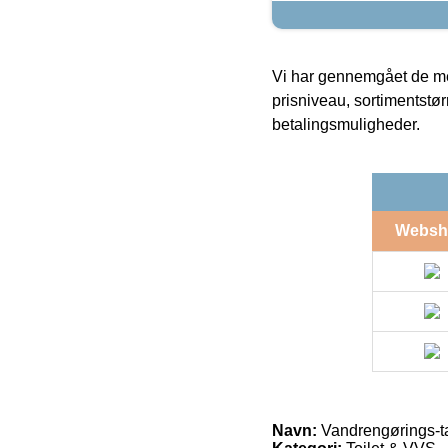
Vi har gennemgået de mes
prisniveau, sortimentstø
betalingsmuligheder.
Websh
Navn:
Vandrengørings-ta