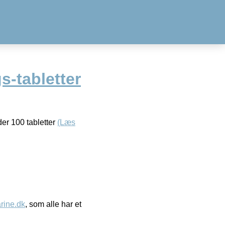
s-tabletter
der 100 tabletter
(Læs
ine.dk
, som alle har et