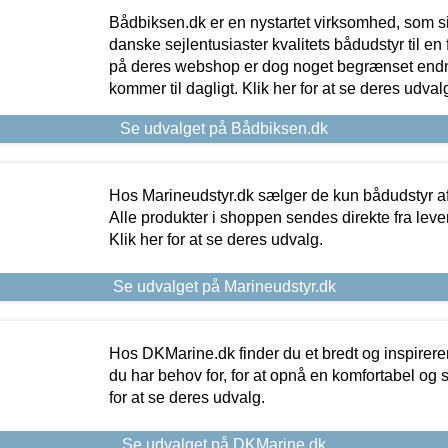
Bådbiksen.dk er en nystartet virksomhed, som si
danske sejlentusiaster kvalitets bådudstyr til en 
på deres webshop er dog noget begrænset endn
kommer til dagligt. Klik her for at se deres udval
Se udvalget på Bådbiksen.dk
Hos Marineudstyr.dk sælger de kun bådudstyr af 
Alle produkter i shoppen sendes direkte fra lev
Klik her for at se deres udvalg.
Se udvalget på Marineudstyr.dk
Hos DKMarine.dk finder du et bredt og inspireren
du har behov for, for at opnå en komfortabel og si
for at se deres udvalg.
Se udvalget på DKMarine.dk