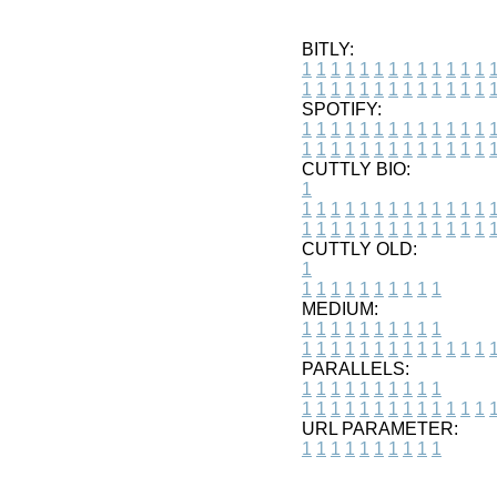
BITLY:
1
1
1
1
1
1
1
1
1
1
1
1
1
1
1
1
1
1
1
1
1
1
1
1
1
1
SPOTIFY:
1
1
1
1
1
1
1
1
1
1
1
1
1
1
1
1
1
1
1
1
1
1
1
1
1
1
CUTTLY BIO:
1
1
1
1
1
1
1
1
1
1
1
1
1
1
1
1
1
1
1
1
1
1
1
1
1
1
1
CUTTLY OLD:
1
1
1
1
1
1
1
1
1
1
1
MEDIUM:
1
1
1
1
1
1
1
1
1
1
1
1
1
1
1
1
1
1
1
1
1
1
1
PARALLELS:
1
1
1
1
1
1
1
1
1
1
1
1
1
1
1
1
1
1
1
1
1
1
1
URL PARAMETER:
1
1
1
1
1
1
1
1
1
1