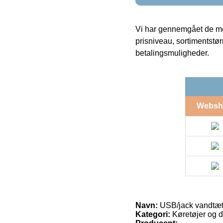
Vi har gennemgået de mes
prisniveau, sortimentstø
betalingsmuligheder.
Websh
Navn:
USB/jack vandtæt 
Kategori:
Køretøjer og d