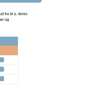
 fra bl.a. deres
mer og