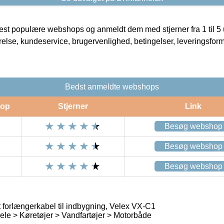
t populære webshops og anmeldt dem med stjerner fra 1 til 5 ud
rrelse, kundeservice, brugervenlighed, betingelser, leveringsfor
Bedst anmeldte webshops
op
Stjerner
Link
Besøg webshop
Besøg webshop
Besøg webshop
forlængerkabel til indbygning, Velex VX-C1
ele > Køretøjer > Vandfartøjer > Motorbåde