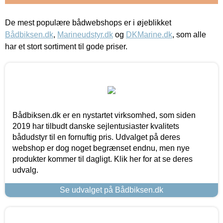
De mest populære bådwebshops er i øjeblikket
Bådbiksen.dk
,
Marineudstyr.dk
og
DKMarine.dk
, som alle
har et stort sortiment til gode priser.
Bådbiksen.dk er en nystartet virksomhed, som siden
2019 har tilbudt danske sejlentusiaster kvalitets
bådudstyr til en fornuftig pris. Udvalget på deres
webshop er dog noget begrænset endnu, men nye
produkter kommer til dagligt. Klik her for at se deres
udvalg.
Se udvalget på Bådbiksen.dk