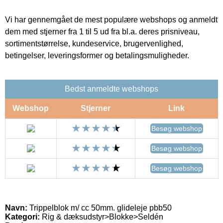
Vi har gennemgået de mest populære webshops og anmeldt
dem med stjerner fra 1 til 5 ud fra bl.a. deres prisniveau,
sortimentstørrelse, kundeservice, brugervenlighed,
betingelser, leveringsformer og betalingsmuligheder.
Bedst anmeldte webshops
Webshop
Stjerner
Link
Besøg webshop
Besøg webshop
Besøg webshop
Navn:
Trippelblok m/ cc 50mm. glideleje pbb50
Kategori:
Rig & dæksudstyr>Blokke>Seldén