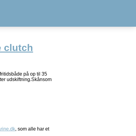
e clutch
fritidsbåde på op til 35
ter udskiftning.Skånsom
ine.dk
, som alle har et