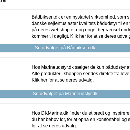
iser.
Bådbiksen.dk er en nystartet virksomhed, som si
danske sejlentusiaster kvalitets bådudstyr til en 
på deres webshop er dog noget begrænset endn
kommer til dagligt. Klik her for at se deres udval
Se udvalget på Bådbiksen.dk
Hos Marineudstyr.dk sælger de kun bådudstyr af 
Alle produkter i shoppen sendes direkte fra lev
Klik her for at se deres udvalg.
Se udvalget på Marineudstyr.dk
Hos DKMarine.dk finder du et bredt og inspireren
du har behov for, for at opnå en komfortabel og si
for at se deres udvalg.