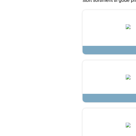
stort sortiment til gode pr