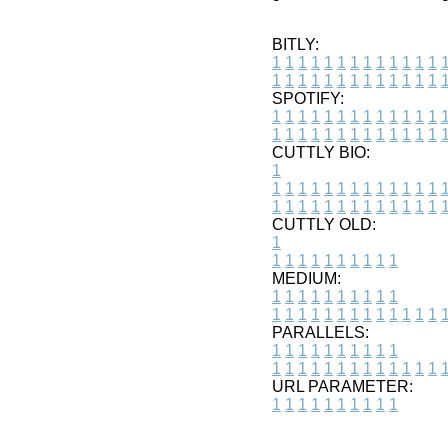
BITLY:
1
1
1
1
1
1
1
1
1
1
1
1
1
1
1
1
1
1
1
1
1
1
1
1
1
1
SPOTIFY:
1
1
1
1
1
1
1
1
1
1
1
1
1
1
1
1
1
1
1
1
1
1
1
1
1
1
CUTTLY BIO:
1
1
1
1
1
1
1
1
1
1
1
1
1
1
1
1
1
1
1
1
1
1
1
1
1
1
1
CUTTLY OLD:
1
1
1
1
1
1
1
1
1
1
1
MEDIUM:
1
1
1
1
1
1
1
1
1
1
1
1
1
1
1
1
1
1
1
1
1
1
1
PARALLELS:
1
1
1
1
1
1
1
1
1
1
1
1
1
1
1
1
1
1
1
1
1
1
1
URL PARAMETER:
1
1
1
1
1
1
1
1
1
1