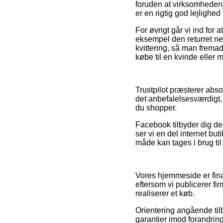
foruden at virksomheden 
er en rigtig god lejlighed
For øvrigt går vi ind for
eksempel den returret ne
kvittering, så man fremad
købe til en kvinde eller 
Trustpilot præsterer abso
det anbefalelsesværdigt,
du shopper.
Facebook tilbyder dig des
ser vi en del internet bu
måde kan tages i brug til
Vores hjemmeside er fina
eftersom vi publicerer fi
realiserer et køb.
Orientering angående tilb
garantier imod forandring