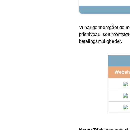
Vi har gennemgået de mes
prisniveau, sortimentstø
betalingsmuligheder.
Websh