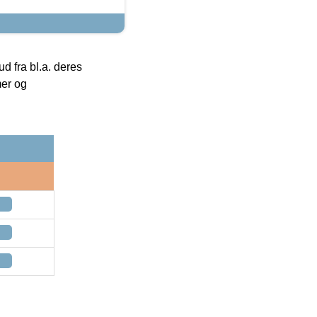
 fra bl.a. deres
mer og