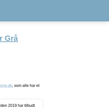
r Grå
ine.dk
, som alle har et
den 2019 har tilbudt