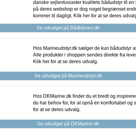
danske sejlentusiaster kvalitets bådudstyr til en 
på deres webshop er dog noget begrænset endn
kommer til dagligt. Klik her for at se deres udval
Se udvalget på Bådbiksen.dk
Hos Marineudstyr.dk sælger de kun bådudstyr af 
Alle produkter i shoppen sendes direkte fra lev
Klik her for at se deres udvalg.
Se udvalget på Marineudstyr.dk
Hos DKMarine.dk finder du et bredt og inspireren
du har behov for, for at opnå en komfortabel og si
for at se deres udvalg.
Se udvalget på DKMarine.dk