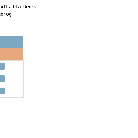
 fra bl.a. deres
mer og