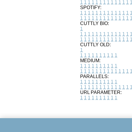
1
1
1
1
1
1
1
1
1
1
1
1
1
SPOTIFY:
1
1
1
1
1
1
1
1
1
1
1
1
1
1
1
1
1
1
1
1
1
1
1
1
1
1
CUTTLY BIO:
1
1
1
1
1
1
1
1
1
1
1
1
1
1
1
1
1
1
1
1
1
1
1
1
1
1
1
CUTTLY OLD:
1
1
1
1
1
1
1
1
1
1
1
MEDIUM:
1
1
1
1
1
1
1
1
1
1
1
1
1
1
1
1
1
1
1
1
1
1
1
PARALLELS:
1
1
1
1
1
1
1
1
1
1
1
1
1
1
1
1
1
1
1
1
1
1
1
URL PARAMETER:
1
1
1
1
1
1
1
1
1
1