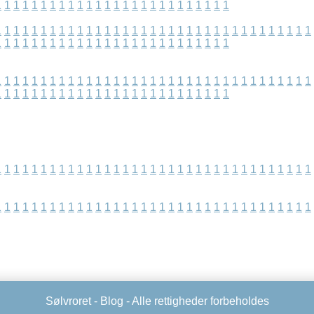
1
1
1
1
1
1
1
1
1
1
1
1
1
1
1
1
1
1
1
1
1
1
1
1
1
1
1
1
1
1
1
1
1
1
1
1
1
1
1
1
1
1
1
1
1
1
1
1
1
1
1
1
1
1
1
1
1
1
1
1
1
1
1
1
1
1
1
1
1
1
1
1
1
1
1
1
1
1
1
1
1
1
1
1
1
1
1
1
1
1
1
1
1
1
1
1
1
1
1
1
1
1
1
1
1
1
1
1
1
1
1
1
1
1
1
1
1
1
1
1
1
1
1
1
1
1
1
1
1
1
1
1
1
1
1
1
1
1
1
1
1
1
1
1
1
1
1
1
1
1
1
1
1
1
1
1
1
1
1
1
1
1
1
1
1
1
1
1
1
1
1
1
1
1
1
1
1
1
1
1
1
1
1
1
1
1
1
1
1
1
1
1
1
1
1
1
1
1
1
1
1
1
1
1
1
1
1
1
1
1
1
1
1
1
1
1
1
1
Sølvroret -
Blog
- Alle rettigheder forbeholdes