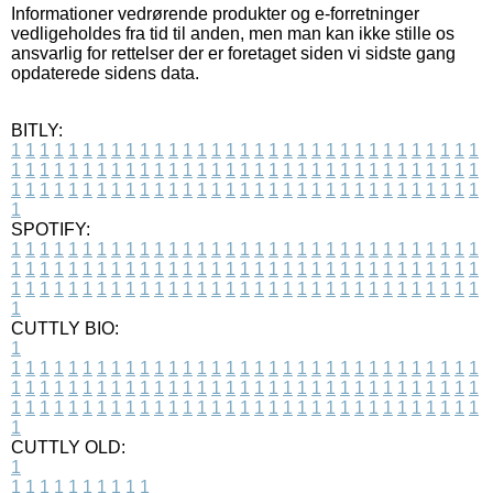
Informationer vedrørende produkter og e-forretninger
vedligeholdes fra tid til anden, men man kan ikke stille os
ansvarlig for rettelser der er foretaget siden vi sidste gang
opdaterede sidens data.
BITLY:
1
1
1
1
1
1
1
1
1
1
1
1
1
1
1
1
1
1
1
1
1
1
1
1
1
1
1
1
1
1
1
1
1
1
1
1
1
1
1
1
1
1
1
1
1
1
1
1
1
1
1
1
1
1
1
1
1
1
1
1
1
1
1
1
1
1
1
1
1
1
1
1
1
1
1
1
1
1
1
1
1
1
1
1
1
1
1
1
1
1
1
1
1
1
1
1
1
1
1
1
SPOTIFY:
1
1
1
1
1
1
1
1
1
1
1
1
1
1
1
1
1
1
1
1
1
1
1
1
1
1
1
1
1
1
1
1
1
1
1
1
1
1
1
1
1
1
1
1
1
1
1
1
1
1
1
1
1
1
1
1
1
1
1
1
1
1
1
1
1
1
1
1
1
1
1
1
1
1
1
1
1
1
1
1
1
1
1
1
1
1
1
1
1
1
1
1
1
1
1
1
1
1
1
1
CUTTLY BIO:
1
1
1
1
1
1
1
1
1
1
1
1
1
1
1
1
1
1
1
1
1
1
1
1
1
1
1
1
1
1
1
1
1
1
1
1
1
1
1
1
1
1
1
1
1
1
1
1
1
1
1
1
1
1
1
1
1
1
1
1
1
1
1
1
1
1
1
1
1
1
1
1
1
1
1
1
1
1
1
1
1
1
1
1
1
1
1
1
1
1
1
1
1
1
1
1
1
1
1
1
1
CUTTLY OLD:
1
1
1
1
1
1
1
1
1
1
1