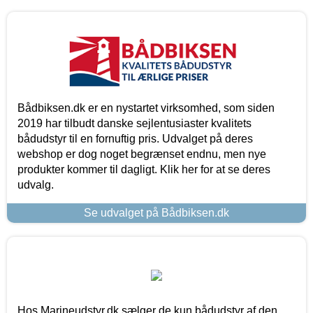
Bådbiksen.dk er en nystartet virksomhed, som siden
2019 har tilbudt danske sejlentusiaster kvalitets
bådudstyr til en fornuftig pris. Udvalget på deres
webshop er dog noget begrænset endnu, men nye
produkter kommer til dagligt. Klik her for at se deres
udvalg.
Se udvalget på Bådbiksen.dk
Hos Marineudstyr.dk sælger de kun bådudstyr af den