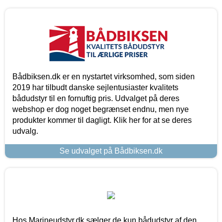
Bådbiksen.dk er en nystartet virksomhed, som siden
2019 har tilbudt danske sejlentusiaster kvalitets
bådudstyr til en fornuftig pris. Udvalget på deres
webshop er dog noget begrænset endnu, men nye
produkter kommer til dagligt. Klik her for at se deres
udvalg.
Se udvalget på Bådbiksen.dk
Hos Marineudstyr.dk sælger de kun bådudstyr af den