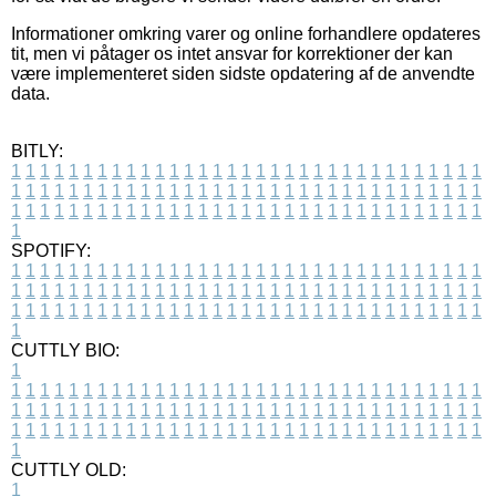
Informationer omkring varer og online forhandlere opdateres
tit, men vi påtager os intet ansvar for korrektioner der kan
være implementeret siden sidste opdatering af de anvendte
data.
BITLY:
1
1
1
1
1
1
1
1
1
1
1
1
1
1
1
1
1
1
1
1
1
1
1
1
1
1
1
1
1
1
1
1
1
1
1
1
1
1
1
1
1
1
1
1
1
1
1
1
1
1
1
1
1
1
1
1
1
1
1
1
1
1
1
1
1
1
1
1
1
1
1
1
1
1
1
1
1
1
1
1
1
1
1
1
1
1
1
1
1
1
1
1
1
1
1
1
1
1
1
1
SPOTIFY:
1
1
1
1
1
1
1
1
1
1
1
1
1
1
1
1
1
1
1
1
1
1
1
1
1
1
1
1
1
1
1
1
1
1
1
1
1
1
1
1
1
1
1
1
1
1
1
1
1
1
1
1
1
1
1
1
1
1
1
1
1
1
1
1
1
1
1
1
1
1
1
1
1
1
1
1
1
1
1
1
1
1
1
1
1
1
1
1
1
1
1
1
1
1
1
1
1
1
1
1
CUTTLY BIO:
1
1
1
1
1
1
1
1
1
1
1
1
1
1
1
1
1
1
1
1
1
1
1
1
1
1
1
1
1
1
1
1
1
1
1
1
1
1
1
1
1
1
1
1
1
1
1
1
1
1
1
1
1
1
1
1
1
1
1
1
1
1
1
1
1
1
1
1
1
1
1
1
1
1
1
1
1
1
1
1
1
1
1
1
1
1
1
1
1
1
1
1
1
1
1
1
1
1
1
1
1
CUTTLY OLD:
1