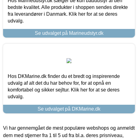
Hos Marineudstyr.dk sælger de kun bådudstyr af den
bedste kvalitet. Alle produkter i shoppen sendes direkte
fra leverandører i Danmark. Klik her for at se deres
udvalg.
Se udvalget på Marineudstyr.dk
Hos DKMarine.dk finder du et bredt og inspirerende
udvalg af alt det du har behov for, for at opnå en
komfortabel og sikker sejltur. Klik her for at se deres
udvalg.
Se udvalget på DKMarine.dk
Vi har gennemgået de mest populære webshops og anmeldt
dem med stjerner fra 1 til 5 ud fra bl.a. deres prisniveau,