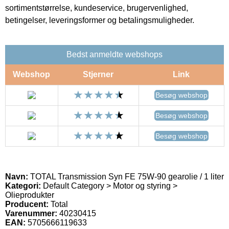
sortimentstørrelse, kundeservice, brugervenlighed,
betingelser, leveringsformer og betalingsmuligheder.
Bedst anmeldte webshops
Webshop
Stjerner
Link
Besøg webshop
Besøg webshop
Besøg webshop
Navn:
TOTAL Transmission Syn FE 75W-90 gearolie / 1 liter
Kategori:
Default Category > Motor og styring >
Olieprodukter
Producent:
Total
Varenummer:
40230415
EAN:
5705666119633