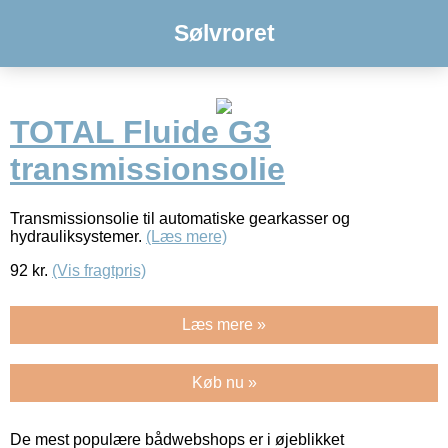
Sølvroret
TOTAL Fluide G3
transmissionsolie
Transmissionsolie til automatiske gearkasser og
hydrauliksystemer.
(Læs mere)
92
kr.
(Vis fragtpris)
Læs mere »
Køb nu »
De mest populære bådwebshops er i øjeblikket