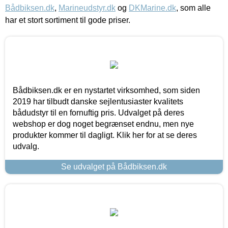
Bådbiksen.dk
,
Marineudstyr.dk
og
DKMarine.dk
, som alle
har et stort sortiment til gode priser.
Bådbiksen.dk er en nystartet virksomhed, som siden
2019 har tilbudt danske sejlentusiaster kvalitets
bådudstyr til en fornuftig pris. Udvalget på deres
webshop er dog noget begrænset endnu, men nye
produkter kommer til dagligt. Klik her for at se deres
udvalg.
Se udvalget på Bådbiksen.dk