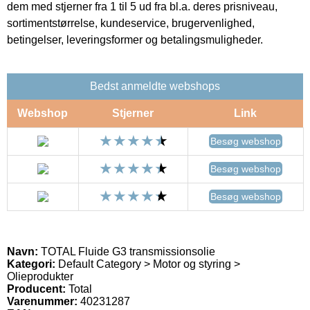
dem med stjerner fra 1 til 5 ud fra bl.a. deres prisniveau,
sortimentstørrelse, kundeservice, brugervenlighed,
betingelser, leveringsformer og betalingsmuligheder.
Bedst anmeldte webshops
Webshop
Stjerner
Link
Besøg webshop
Besøg webshop
Besøg webshop
Navn:
TOTAL Fluide G3 transmissionsolie
Kategori:
Default Category > Motor og styring >
Olieprodukter
Producent:
Total
Varenummer:
40231287