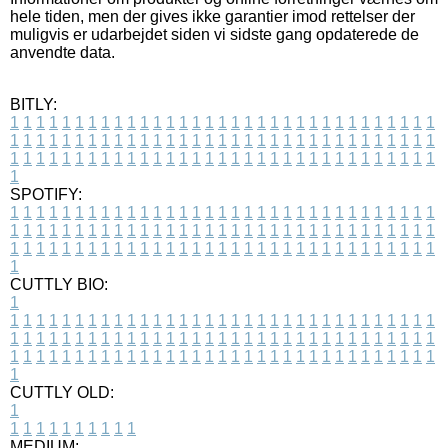
hele tiden, men der gives ikke garantier imod rettelser der
muligvis er udarbejdet siden vi sidste gang opdaterede de
anvendte data.
BITLY:
1
1
1
1
1
1
1
1
1
1
1
1
1
1
1
1
1
1
1
1
1
1
1
1
1
1
1
1
1
1
1
1
1
1
1
1
1
1
1
1
1
1
1
1
1
1
1
1
1
1
1
1
1
1
1
1
1
1
1
1
1
1
1
1
1
1
1
1
1
1
1
1
1
1
1
1
1
1
1
1
1
1
1
1
1
1
1
1
1
1
1
1
1
1
1
1
1
1
1
1
SPOTIFY:
1
1
1
1
1
1
1
1
1
1
1
1
1
1
1
1
1
1
1
1
1
1
1
1
1
1
1
1
1
1
1
1
1
1
1
1
1
1
1
1
1
1
1
1
1
1
1
1
1
1
1
1
1
1
1
1
1
1
1
1
1
1
1
1
1
1
1
1
1
1
1
1
1
1
1
1
1
1
1
1
1
1
1
1
1
1
1
1
1
1
1
1
1
1
1
1
1
1
1
1
CUTTLY BIO:
1
1
1
1
1
1
1
1
1
1
1
1
1
1
1
1
1
1
1
1
1
1
1
1
1
1
1
1
1
1
1
1
1
1
1
1
1
1
1
1
1
1
1
1
1
1
1
1
1
1
1
1
1
1
1
1
1
1
1
1
1
1
1
1
1
1
1
1
1
1
1
1
1
1
1
1
1
1
1
1
1
1
1
1
1
1
1
1
1
1
1
1
1
1
1
1
1
1
1
1
1
CUTTLY OLD:
1
1
1
1
1
1
1
1
1
1
1
MEDIUM: