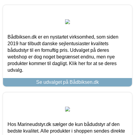
Bådbiksen.dk er en nystartet virksomhed, som siden
2019 har tilbudt danske sejlentusiaster kvalitets
bådudstyr til en fornuftig pris. Udvalget på deres
webshop er dog noget begrænset endnu, men nye
produkter kommer til dagligt. Klik her for at se deres
udvalg.
Se udvalget på Bådbiksen.dk
Hos Marineudstyr.dk sælger de kun bådudstyr af den
bedste kvalitet. Alle produkter i shoppen sendes direkte