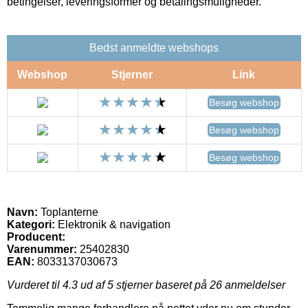
betingelser, leveringsformer og betalingsmuligheder.
Bedst anmeldte webshops
Webshop
Stjerner
Link
Besøg webshop
Besøg webshop
Besøg webshop
Navn:
Toplanterne
Kategori:
Elektronik & navigation
Producent:
Varenummer:
25402830
EAN:
8033137030673
Vurderet til
4.3
ud af 5 stjerner baseret på
26
anmeldelser