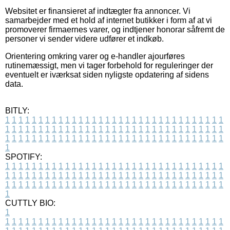
Websitet er finansieret af indtægter fra annoncer. Vi
samarbejder med et hold af internet butikker i form af at vi
promoverer firmaernes varer, og indtjener honorar såfremt de
personer vi sender videre udfører et indkøb.
Orientering omkring varer og e-handler ajourføres
rutinemæssigt, men vi tager forbehold for reguleringer der
eventuelt er iværksat siden nyligste opdatering af sidens
data.
BITLY:
1
1
1
1
1
1
1
1
1
1
1
1
1
1
1
1
1
1
1
1
1
1
1
1
1
1
1
1
1
1
1
1
1
1
1
1
1
1
1
1
1
1
1
1
1
1
1
1
1
1
1
1
1
1
1
1
1
1
1
1
1
1
1
1
1
1
1
1
1
1
1
1
1
1
1
1
1
1
1
1
1
1
1
1
1
1
1
1
1
1
1
1
1
1
1
1
1
1
1
1
SPOTIFY:
1
1
1
1
1
1
1
1
1
1
1
1
1
1
1
1
1
1
1
1
1
1
1
1
1
1
1
1
1
1
1
1
1
1
1
1
1
1
1
1
1
1
1
1
1
1
1
1
1
1
1
1
1
1
1
1
1
1
1
1
1
1
1
1
1
1
1
1
1
1
1
1
1
1
1
1
1
1
1
1
1
1
1
1
1
1
1
1
1
1
1
1
1
1
1
1
1
1
1
1
CUTTLY BIO:
1
1
1
1
1
1
1
1
1
1
1
1
1
1
1
1
1
1
1
1
1
1
1
1
1
1
1
1
1
1
1
1
1
1