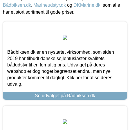
Bådbiksen.dk
,
Marineudstyr.dk
og
DKMarine.dk
, som alle
har et stort sortiment til gode priser.
Bådbiksen.dk er en nystartet virksomhed, som siden
2019 har tilbudt danske sejlentusiaster kvalitets
bådudstyr til en fornuftig pris. Udvalget på deres
webshop er dog noget begrænset endnu, men nye
produkter kommer til dagligt. Klik her for at se deres
udvalg.
Se udvalget på Bådbiksen.dk