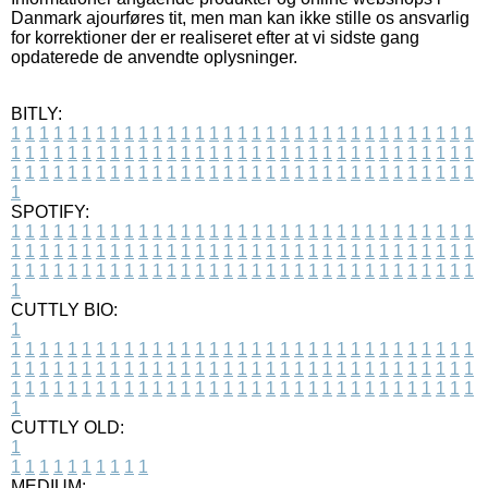
Danmark ajourføres tit, men man kan ikke stille os ansvarlig
for korrektioner der er realiseret efter at vi sidste gang
opdaterede de anvendte oplysninger.
BITLY:
1
1
1
1
1
1
1
1
1
1
1
1
1
1
1
1
1
1
1
1
1
1
1
1
1
1
1
1
1
1
1
1
1
1
1
1
1
1
1
1
1
1
1
1
1
1
1
1
1
1
1
1
1
1
1
1
1
1
1
1
1
1
1
1
1
1
1
1
1
1
1
1
1
1
1
1
1
1
1
1
1
1
1
1
1
1
1
1
1
1
1
1
1
1
1
1
1
1
1
1
SPOTIFY:
1
1
1
1
1
1
1
1
1
1
1
1
1
1
1
1
1
1
1
1
1
1
1
1
1
1
1
1
1
1
1
1
1
1
1
1
1
1
1
1
1
1
1
1
1
1
1
1
1
1
1
1
1
1
1
1
1
1
1
1
1
1
1
1
1
1
1
1
1
1
1
1
1
1
1
1
1
1
1
1
1
1
1
1
1
1
1
1
1
1
1
1
1
1
1
1
1
1
1
1
CUTTLY BIO:
1
1
1
1
1
1
1
1
1
1
1
1
1
1
1
1
1
1
1
1
1
1
1
1
1
1
1
1
1
1
1
1
1
1
1
1
1
1
1
1
1
1
1
1
1
1
1
1
1
1
1
1
1
1
1
1
1
1
1
1
1
1
1
1
1
1
1
1
1
1
1
1
1
1
1
1
1
1
1
1
1
1
1
1
1
1
1
1
1
1
1
1
1
1
1
1
1
1
1
1
1
CUTTLY OLD:
1
1
1
1
1
1
1
1
1
1
1
MEDIUM: