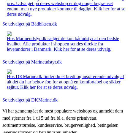
pris. Udvalget på deres webshop er dog noget begrænset
endnu, men nye produkter kommer til dagligt. Klik her for at se
deres udvalg.
Se udvalget på Bådbiksen.dk
Hos Marineudstyr.dk sælger de kun bådudstyr af den bedste
kvalitet. Alle produkter i shoppen sendes direkte fra
leverandører i Danmark. Klik her for at se deres udvalg.
Se udvalget på Marineudstyr.dk
Hos DKMarine.dk finder du et bredt og inspirerende udvalg af
alt det du har behov for, for at opnå en komfortabel og sikker
sejltur. Klik her for at se deres udvalg.
Se udvalget på DKMarine.dk
Vi har gennemgået de mest populære webshops og anmeldt dem
med stjerner fra 1 til 5 ud fra bl.a. deres prisniveau,
sortimentstørrelse, kundeservice, brugervenlighed, betingelser,
leveringsformer og betalingsmuligheder.