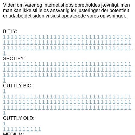
Viden om varer og internet shops opretholdes jævnligt, men
man kan ikke stille os ansvarlig for justeringer der potentielt
er udarbejdet siden vi sidst opdaterede vores oplysninger.
BITLY:
1
1
1
1
1
1
1
1
1
1
1
1
1
1
1
1
1
1
1
1
1
1
1
1
1
1
1
1
1
1
1
1
1
1
1
1
1
1
1
1
1
1
1
1
1
1
1
1
1
1
1
1
1
1
1
1
1
1
1
1
1
1
1
1
1
1
1
1
1
1
1
1
1
1
1
1
1
1
1
1
1
1
1
1
1
1
1
1
1
1
1
1
1
1
1
1
1
1
1
1
SPOTIFY:
1
1
1
1
1
1
1
1
1
1
1
1
1
1
1
1
1
1
1
1
1
1
1
1
1
1
1
1
1
1
1
1
1
1
1
1
1
1
1
1
1
1
1
1
1
1
1
1
1
1
1
1
1
1
1
1
1
1
1
1
1
1
1
1
1
1
1
1
1
1
1
1
1
1
1
1
1
1
1
1
1
1
1
1
1
1
1
1
1
1
1
1
1
1
1
1
1
1
1
1
CUTTLY BIO:
1
1
1
1
1
1
1
1
1
1
1
1
1
1
1
1
1
1
1
1
1
1
1
1
1
1
1
1
1
1
1
1
1
1
1
1
1
1
1
1
1
1
1
1
1
1
1
1
1
1
1
1
1
1
1
1
1
1
1
1
1
1
1
1
1
1
1
1
1
1
1
1
1
1
1
1
1
1
1
1
1
1
1
1
1
1
1
1
1
1
1
1
1
1
1
1
1
1
1
1
1
CUTTLY OLD:
1
1
1
1
1
1
1
1
1
1
1
MEDIUM: