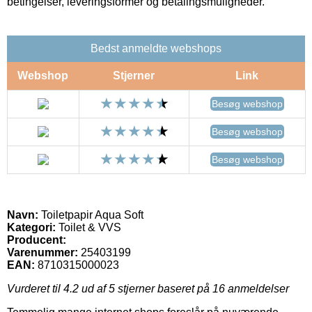
betingelser, leveringsformer og betalingsmuligheder.
Bedst anmeldte webshops
Webshop
Stjerner
Link
Besøg webshop
Besøg webshop
Besøg webshop
Navn:
Toiletpapir Aqua Soft
Kategori:
Toilet & VVS
Producent:
Varenummer:
25403199
EAN:
8710315000023
Vurderet til
4.2
ud af 5 stjerner baseret på
16
anmeldelser