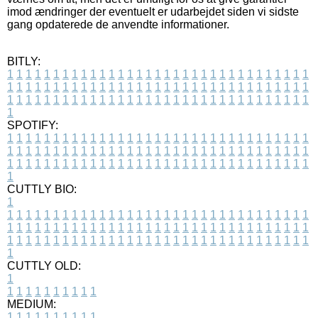
imod ændringer der eventuelt er udarbejdet siden vi sidste
gang opdaterede de anvendte informationer.
BITLY:
1
1
1
1
1
1
1
1
1
1
1
1
1
1
1
1
1
1
1
1
1
1
1
1
1
1
1
1
1
1
1
1
1
1
1
1
1
1
1
1
1
1
1
1
1
1
1
1
1
1
1
1
1
1
1
1
1
1
1
1
1
1
1
1
1
1
1
1
1
1
1
1
1
1
1
1
1
1
1
1
1
1
1
1
1
1
1
1
1
1
1
1
1
1
1
1
1
1
1
1
SPOTIFY:
1
1
1
1
1
1
1
1
1
1
1
1
1
1
1
1
1
1
1
1
1
1
1
1
1
1
1
1
1
1
1
1
1
1
1
1
1
1
1
1
1
1
1
1
1
1
1
1
1
1
1
1
1
1
1
1
1
1
1
1
1
1
1
1
1
1
1
1
1
1
1
1
1
1
1
1
1
1
1
1
1
1
1
1
1
1
1
1
1
1
1
1
1
1
1
1
1
1
1
1
CUTTLY BIO:
1
1
1
1
1
1
1
1
1
1
1
1
1
1
1
1
1
1
1
1
1
1
1
1
1
1
1
1
1
1
1
1
1
1
1
1
1
1
1
1
1
1
1
1
1
1
1
1
1
1
1
1
1
1
1
1
1
1
1
1
1
1
1
1
1
1
1
1
1
1
1
1
1
1
1
1
1
1
1
1
1
1
1
1
1
1
1
1
1
1
1
1
1
1
1
1
1
1
1
1
1
CUTTLY OLD:
1
1
1
1
1
1
1
1
1
1
1
MEDIUM:
1
1
1
1
1
1
1
1
1
1