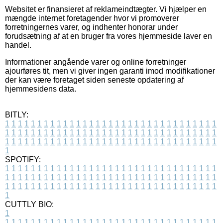
Websitet er finansieret af reklameindtægter. Vi hjælper en
mængde internet foretagender hvor vi promoverer
forretningernes varer, og indhenter honorar under
forudsætning af at en bruger fra vores hjemmeside laver en
handel.
Informationer angående varer og online forretninger
ajourføres tit, men vi giver ingen garanti imod modifikationer
der kan være foretaget siden seneste opdatering af
hjemmesidens data.
BITLY:
1
1
1
1
1
1
1
1
1
1
1
1
1
1
1
1
1
1
1
1
1
1
1
1
1
1
1
1
1
1
1
1
1
1
1
1
1
1
1
1
1
1
1
1
1
1
1
1
1
1
1
1
1
1
1
1
1
1
1
1
1
1
1
1
1
1
1
1
1
1
1
1
1
1
1
1
1
1
1
1
1
1
1
1
1
1
1
1
1
1
1
1
1
1
1
1
1
1
1
1
SPOTIFY:
1
1
1
1
1
1
1
1
1
1
1
1
1
1
1
1
1
1
1
1
1
1
1
1
1
1
1
1
1
1
1
1
1
1
1
1
1
1
1
1
1
1
1
1
1
1
1
1
1
1
1
1
1
1
1
1
1
1
1
1
1
1
1
1
1
1
1
1
1
1
1
1
1
1
1
1
1
1
1
1
1
1
1
1
1
1
1
1
1
1
1
1
1
1
1
1
1
1
1
1
CUTTLY BIO:
1
1
1
1
1
1
1
1
1
1
1
1
1
1
1
1
1
1
1
1
1
1
1
1
1
1
1
1
1
1
1
1
1
1