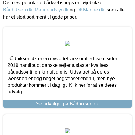
De mest populære bådwebshops er i øjeblikket
Bådbiksen.dk
,
Marineudstyr.dk
og
DKMarine.dk
, som alle
har et stort sortiment til gode priser.
Bådbiksen.dk er en nystartet virksomhed, som siden
2019 har tilbudt danske sejlentusiaster kvalitets
bådudstyr til en fornuftig pris. Udvalget på deres
webshop er dog noget begrænset endnu, men nye
produkter kommer til dagligt. Klik her for at se deres
udvalg.
Se udvalget på Bådbiksen.dk