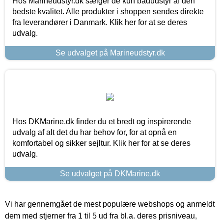
Hos Marineudstyr.dk sælger de kun bådudstyr af den
bedste kvalitet. Alle produkter i shoppen sendes direkte
fra leverandører i Danmark. Klik her for at se deres
udvalg.
Se udvalget på Marineudstyr.dk
Hos DKMarine.dk finder du et bredt og inspirerende
udvalg af alt det du har behov for, for at opnå en
komfortabel og sikker sejltur. Klik her for at se deres
udvalg.
Se udvalget på DKMarine.dk
Vi har gennemgået de mest populære webshops og anmeldt
dem med stjerner fra 1 til 5 ud fra bl.a. deres prisniveau,