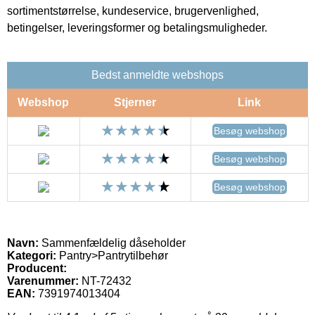
sortimentstørrelse, kundeservice, brugervenlighed,
betingelser, leveringsformer og betalingsmuligheder.
Bedst anmeldte webshops
Webshop
Stjerner
Link
Besøg webshop
Besøg webshop
Besøg webshop
Navn:
Sammenfældelig dåseholder
Kategori:
Pantry>Pantrytilbehør
Producent:
Varenummer:
NT-72432
EAN:
7391974013404