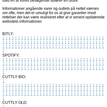
ifald en af vores besøgende udfører en ordre.
Informationer angående varer og outlets på nettet værnes
om ofte, men det er umuligt for os at give garantier imod
rettelser der kan være realiseret efter at vi senest opdaterede
websitets informationer.
BITLY:
1
1
1
1
1
1
1
1
1
1
1
1
1
1
1
1
1
1
1
1
1
1
1
1
1
1
1
1
1
1
1
1
1
1
1
1
1
1
1
1
1
1
1
1
1
1
1
1
1
1
1
1
1
1
1
1
1
1
1
1
1
1
1
1
1
1
1
1
1
1
1
1
1
1
1
1
1
1
1
1
1
1
1
1
1
1
1
1
1
1
1
1
1
1
1
1
1
1
1
1
SPOTIFY:
1
1
1
1
1
1
1
1
1
1
1
1
1
1
1
1
1
1
1
1
1
1
1
1
1
1
1
1
1
1
1
1
1
1
1
1
1
1
1
1
1
1
1
1
1
1
1
1
1
1
1
1
1
1
1
1
1
1
1
1
1
1
1
1
1
1
1
1
1
1
1
1
1
1
1
1
1
1
1
1
1
1
1
1
1
1
1
1
1
1
1
1
1
1
1
1
1
1
1
1
CUTTLY BIO:
1
1
1
1
1
1
1
1
1
1
1
1
1
1
1
1
1
1
1
1
1
1
1
1
1
1
1
1
1
1
1
1
1
1
1
1
1
1
1
1
1
1
1
1
1
1
1
1
1
1
1
1
1
1
1
1
1
1
1
1
1
1
1
1
1
1
1
1
1
1
1
1
1
1
1
1
1
1
1
1
1
1
1
1
1
1
1
1
1
1
1
1
1
1
1
1
1
1
1
1
1
CUTTLY OLD:
1