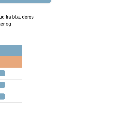
 fra bl.a. deres
mer og