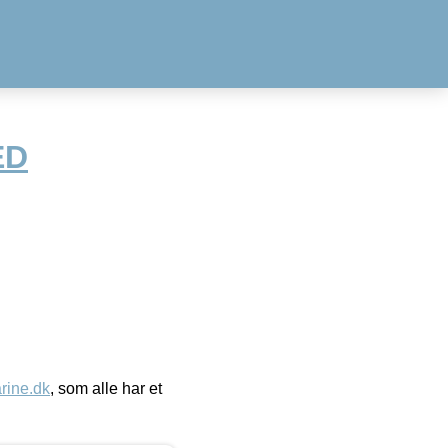
ED
ine.dk
, som alle har et