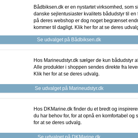
Bådbiksen.dk er en nystartet virksomhed, som si
danske sejlentusiaster kvalitets bådudstyr til en 
på deres webshop er dog noget begrænset endn
kommer til dagligt. Klik her for at se deres udval
Se udvalget på Bådbiksen.dk
Hos Marineudstyr.dk sælger de kun bådudstyr af 
Alle produkter i shoppen sendes direkte fra lev
Klik her for at se deres udvalg.
Se udvalget på Marineudstyr.dk
Hos DKMarine.dk finder du et bredt og inspireren
du har behov for, for at opnå en komfortabel og si
for at se deres udvalg.
Se udvalget på DKMarine.dk