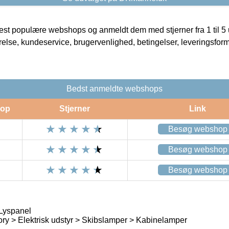
t populære webshops og anmeldt dem med stjerner fra 1 til 5 ud
rrelse, kundeservice, brugervenlighed, betingelser, leveringsfor
Bedst anmeldte webshops
op
Stjerner
Link
Besøg webshop
Besøg webshop
Besøg webshop
Lyspanel
ry > Elektrisk udstyr > Skibslamper > Kabinelamper