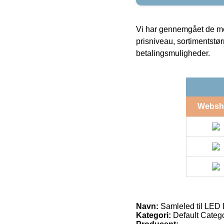
Vi har gennemgået de mes
prisniveau, sortimentstø
betalingsmuligheder.
Websh
Navn:
Samleled til LED 
Kategori:
Default Catego