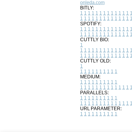
onleda.com
BITLY:
1
1
1
1
1
1
1
1
1
1
1
1
1
1
1
1
1
1
1
1
1
1
1
1
1
1
SPOTIFY:
1
1
1
1
1
1
1
1
1
1
1
1
1
1
1
1
1
1
1
1
1
1
1
1
1
1
CUTTLY BIO:
1
1
1
1
1
1
1
1
1
1
1
1
1
1
1
1
1
1
1
1
1
1
1
1
1
1
1
CUTTLY OLD:
1
1
1
1
1
1
1
1
1
1
1
MEDIUM:
1
1
1
1
1
1
1
1
1
1
1
1
1
1
1
1
1
1
1
1
1
1
1
PARALLELS:
1
1
1
1
1
1
1
1
1
1
1
1
1
1
1
1
1
1
1
1
1
1
1
URL PARAMETER:
1
1
1
1
1
1
1
1
1
1