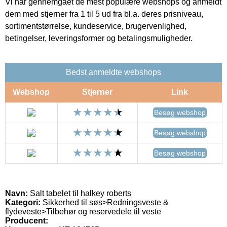
Vi har gennemgået de mest populære webshops og anmeldt
dem med stjerner fra 1 til 5 ud fra bl.a. deres prisniveau,
sortimentstørrelse, kundeservice, brugervenlighed,
betingelser, leveringsformer og betalingsmuligheder.
Bedst anmeldte webshops
Webshop
Stjerner
Link
Besøg webshop
Besøg webshop
Besøg webshop
Navn:
Salt tabelet til halkey roberts
Kategori:
Sikkerhed til søs>Redningsveste &
flydeveste>Tilbehør og reservedele til veste
Producent: