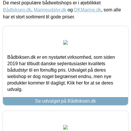
De mest populære bådwebshops er i øjeblikket
Bådbiksen.dk
,
Marineudstyr.dk
og
DKMarine.dk
, som alle
har et stort sortiment til gode priser.
Bådbiksen.dk er en nystartet virksomhed, som siden
2019 har tilbudt danske sejlentusiaster kvalitets
bådudstyr til en fornuftig pris. Udvalget på deres
webshop er dog noget begrænset endnu, men nye
produkter kommer til dagligt. Klik her for at se deres
udvalg.
Se udvalget på Bådbiksen.dk