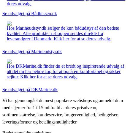
deres udvalg.
Se udvalget på Bådbiksen.dk
Hos Marineudstyr.dk sælger de kun bådudstyr af den bedste
kvalitet. Alle produkter i shoppen sendes direkte fra
leverandører i Danmark. Klik her for at se deres udvalg.
Se udvalget på Marineudstyr.dk
Hos DKMarine.dk finder du et bredt og inspirerende udvalg af
alt det du har behov for, for at opnå en komfortabel og sikker
sejltur. Klik her for at se deres udvalg.
Se udvalget på DKMarine.dk
Vi har gennemgået de mest populære webshops og anmeldt dem
med stjerner fra 1 til 5 ud fra bl.a. deres prisniveau,
sortimentstørrelse, kundeservice, brugervenlighed, betingelser,
leveringsformer og betalingsmuligheder.
Bedst anmeldte webshops