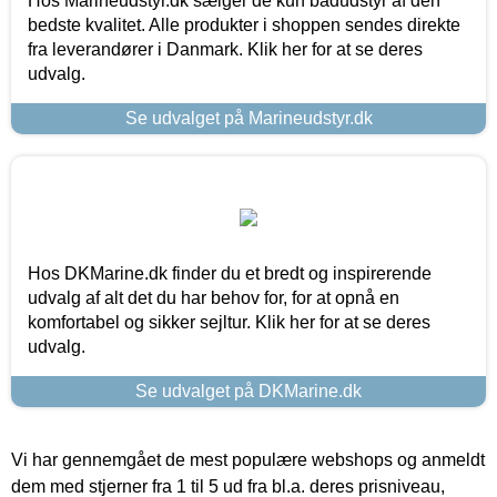
Hos Marineudstyr.dk sælger de kun bådudstyr af den
bedste kvalitet. Alle produkter i shoppen sendes direkte
fra leverandører i Danmark. Klik her for at se deres
udvalg.
Se udvalget på Marineudstyr.dk
Hos DKMarine.dk finder du et bredt og inspirerende
udvalg af alt det du har behov for, for at opnå en
komfortabel og sikker sejltur. Klik her for at se deres
udvalg.
Se udvalget på DKMarine.dk
Vi har gennemgået de mest populære webshops og anmeldt
dem med stjerner fra 1 til 5 ud fra bl.a. deres prisniveau,