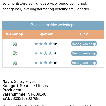
sortimentstørrelse, kundeservice, brugervenlighed,
betingelser, leveringsformer og betalingsmuligheder.
Bedst anmeldte webshops
Webshop
Stjerner
Link
Besøg webshop
Besøg webshop
Besøg webshop
Navn:
Safety key set
Kategori:
Sikkerhed til søs
Producent:
Varenummer:
NT-109140
EAN:
8033137037696