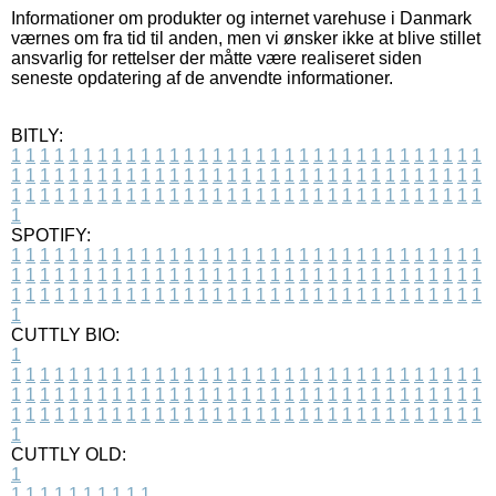
Informationer om produkter og internet varehuse i Danmark
værnes om fra tid til anden, men vi ønsker ikke at blive stillet
ansvarlig for rettelser der måtte være realiseret siden
seneste opdatering af de anvendte informationer.
BITLY:
1
1
1
1
1
1
1
1
1
1
1
1
1
1
1
1
1
1
1
1
1
1
1
1
1
1
1
1
1
1
1
1
1
1
1
1
1
1
1
1
1
1
1
1
1
1
1
1
1
1
1
1
1
1
1
1
1
1
1
1
1
1
1
1
1
1
1
1
1
1
1
1
1
1
1
1
1
1
1
1
1
1
1
1
1
1
1
1
1
1
1
1
1
1
1
1
1
1
1
1
SPOTIFY:
1
1
1
1
1
1
1
1
1
1
1
1
1
1
1
1
1
1
1
1
1
1
1
1
1
1
1
1
1
1
1
1
1
1
1
1
1
1
1
1
1
1
1
1
1
1
1
1
1
1
1
1
1
1
1
1
1
1
1
1
1
1
1
1
1
1
1
1
1
1
1
1
1
1
1
1
1
1
1
1
1
1
1
1
1
1
1
1
1
1
1
1
1
1
1
1
1
1
1
1
CUTTLY BIO:
1
1
1
1
1
1
1
1
1
1
1
1
1
1
1
1
1
1
1
1
1
1
1
1
1
1
1
1
1
1
1
1
1
1
1
1
1
1
1
1
1
1
1
1
1
1
1
1
1
1
1
1
1
1
1
1
1
1
1
1
1
1
1
1
1
1
1
1
1
1
1
1
1
1
1
1
1
1
1
1
1
1
1
1
1
1
1
1
1
1
1
1
1
1
1
1
1
1
1
1
1
CUTTLY OLD:
1
1
1
1
1
1
1
1
1
1
1