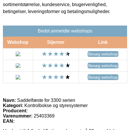
sortimentstørrelse, kundeservice, brugervenlighed,
betingelser, leveringsformer og betalingsmuligheder.
Bedst anmeldte webshops
Webshop
Stjerner
Link
Besøg webshop
Besøg webshop
Besøg webshop
Navn:
Saddelfæste for 3300 serien
Kategori:
Kontrolbokse og styresystemer
Producent:
Varenummer:
25403369
EAN: