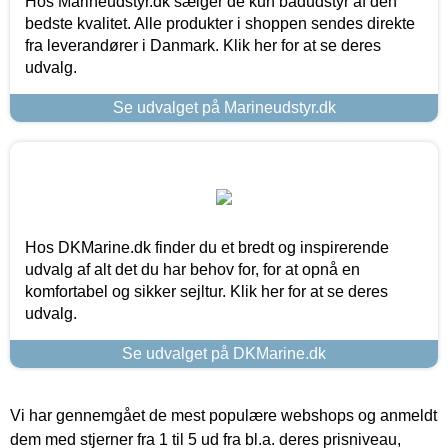
Hos Marineudstyr.dk sælger de kun bådudstyr af den
bedste kvalitet. Alle produkter i shoppen sendes direkte
fra leverandører i Danmark. Klik her for at se deres
udvalg.
Se udvalget på Marineudstyr.dk
Hos DKMarine.dk finder du et bredt og inspirerende
udvalg af alt det du har behov for, for at opnå en
komfortabel og sikker sejltur. Klik her for at se deres
udvalg.
Se udvalget på DKMarine.dk
Vi har gennemgået de mest populære webshops og anmeldt
dem med stjerner fra 1 til 5 ud fra bl.a. deres prisniveau,