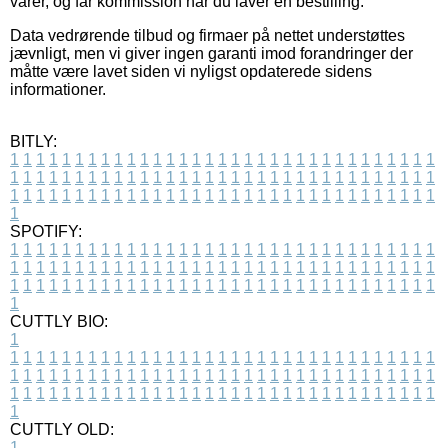
varer, og får kommission når du laver en bestilling.
Data vedrørende tilbud og firmaer på nettet understøttes
jævnligt, men vi giver ingen garanti imod forandringer der
måtte være lavet siden vi nyligst opdaterede sidens
informationer.
BITLY:
1
1
1
1
1
1
1
1
1
1
1
1
1
1
1
1
1
1
1
1
1
1
1
1
1
1
1
1
1
1
1
1
1
1
1
1
1
1
1
1
1
1
1
1
1
1
1
1
1
1
1
1
1
1
1
1
1
1
1
1
1
1
1
1
1
1
1
1
1
1
1
1
1
1
1
1
1
1
1
1
1
1
1
1
1
1
1
1
1
1
1
1
1
1
1
1
1
1
1
1
SPOTIFY:
1
1
1
1
1
1
1
1
1
1
1
1
1
1
1
1
1
1
1
1
1
1
1
1
1
1
1
1
1
1
1
1
1
1
1
1
1
1
1
1
1
1
1
1
1
1
1
1
1
1
1
1
1
1
1
1
1
1
1
1
1
1
1
1
1
1
1
1
1
1
1
1
1
1
1
1
1
1
1
1
1
1
1
1
1
1
1
1
1
1
1
1
1
1
1
1
1
1
1
1
CUTTLY BIO:
1
1
1
1
1
1
1
1
1
1
1
1
1
1
1
1
1
1
1
1
1
1
1
1
1
1
1
1
1
1
1
1
1
1
1
1
1
1
1
1
1
1
1
1
1
1
1
1
1
1
1
1
1
1
1
1
1
1
1
1
1
1
1
1
1
1
1
1
1
1
1
1
1
1
1
1
1
1
1
1
1
1
1
1
1
1
1
1
1
1
1
1
1
1
1
1
1
1
1
1
1
CUTTLY OLD:
1