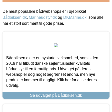
De mest populære bådwebshops er i øjeblikket
Bådbiksen.dk
,
Marineudstyr.dk
og
DKMarine.dk
, som alle
har et stort sortiment til gode priser.
Bådbiksen.dk er en nystartet virksomhed, som siden
2019 har tilbudt danske sejlentusiaster kvalitets
bådudstyr til en fornuftig pris. Udvalget på deres
webshop er dog noget begrænset endnu, men nye
produkter kommer til dagligt. Klik her for at se deres
udvalg.
Se udvalget på Bådbiksen.dk