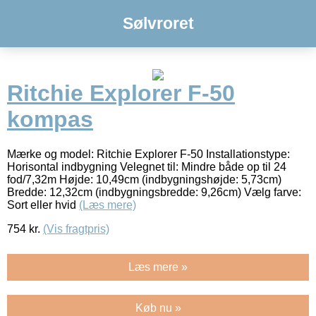
Sølvroret
Ritchie Explorer F-50
kompas
Mærke og model: Ritchie Explorer F-50 Installationstype:
Horisontal indbygning Velegnet til: Mindre både op til 24
fod/7,32m Højde: 10,49cm (indbygningshøjde: 5,73cm)
Bredde: 12,32cm (indbygningsbredde: 9,26cm) Vælg farve:
Sort eller hvid
(Læs mere)
754
kr.
(Vis fragtpris)
Læs mere »
Køb nu »