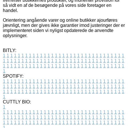
fremviser butikkernes produkter, og indhenter provision for
så vidt en af de besøgende på vores side foretager en
handel.
Orientering angående varer og online butikker ajourføres
jævnligt, men der gives ikke garantier imod justeringer der er
implementeret siden vi nyligst opdaterede de anvendte
oplysninger.
BITLY:
1
1
1
1
1
1
1
1
1
1
1
1
1
1
1
1
1
1
1
1
1
1
1
1
1
1
1
1
1
1
1
1
1
1
1
1
1
1
1
1
1
1
1
1
1
1
1
1
1
1
1
1
1
1
1
1
1
1
1
1
1
1
1
1
1
1
1
1
1
1
1
1
1
1
1
1
1
1
1
1
1
1
1
1
1
1
1
1
1
1
1
1
1
1
1
1
1
1
1
1
SPOTIFY:
1
1
1
1
1
1
1
1
1
1
1
1
1
1
1
1
1
1
1
1
1
1
1
1
1
1
1
1
1
1
1
1
1
1
1
1
1
1
1
1
1
1
1
1
1
1
1
1
1
1
1
1
1
1
1
1
1
1
1
1
1
1
1
1
1
1
1
1
1
1
1
1
1
1
1
1
1
1
1
1
1
1
1
1
1
1
1
1
1
1
1
1
1
1
1
1
1
1
1
1
CUTTLY BIO:
1
1
1
1
1
1
1
1
1
1
1
1
1
1
1
1
1
1
1
1
1
1
1
1
1
1
1
1
1
1
1
1
1
1
1
1
1
1
1
1
1
1
1
1
1
1
1
1
1
1
1
1
1
1
1
1
1
1
1
1
1
1
1
1
1
1
1
1
1
1
1
1
1
1
1
1
1
1
1
1
1
1
1
1
1
1
1
1
1
1
1
1
1
1
1
1
1
1
1
1
1