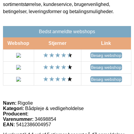
sortimentstørrelse, kundeservice, brugervenlighed,
betingelser, leveringsformer og betalingsmuligheder.
Bedst anmeldte webshops
Webshop
Stjerner
Link
Besøg webshop
Besøg webshop
Besøg webshop
Navn:
Rigolie
Kategori:
Bådpleje & vedligeholdelse
Producent:
Varenummer:
34698854
EAN:
5412386004957