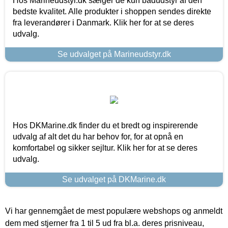
Hos Marineudstyr.dk sælger de kun bådudstyr af den
bedste kvalitet. Alle produkter i shoppen sendes direkte
fra leverandører i Danmark. Klik her for at se deres
udvalg.
Se udvalget på Marineudstyr.dk
Hos DKMarine.dk finder du et bredt og inspirerende
udvalg af alt det du har behov for, for at opnå en
komfortabel og sikker sejltur. Klik her for at se deres
udvalg.
Se udvalget på DKMarine.dk
Vi har gennemgået de mest populære webshops og anmeldt
dem med stjerner fra 1 til 5 ud fra bl.a. deres prisniveau,