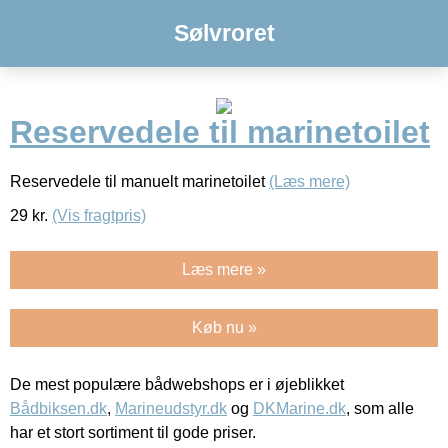
Sølvroret
Reservedele til marinetoilet
Reservedele til manuelt marinetoilet
(Læs mere)
29
kr.
(Vis fragtpris)
Læs mere »
Køb nu »
De mest populære bådwebshops er i øjeblikket
Bådbiksen.dk
,
Marineudstyr.dk
og
DKMarine.dk
, som alle
har et stort sortiment til gode priser.