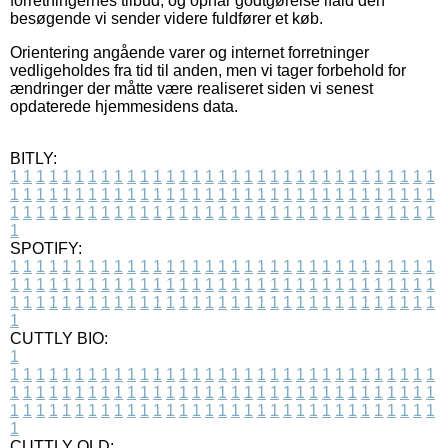
forretningernes tilbud, og opnår godtgørelse ifald den
besøgende vi sender videre fuldfører et køb.
Orientering angående varer og internet forretninger
vedligeholdes fra tid til anden, men vi tager forbehold for
ændringer der måtte være realiseret siden vi senest
opdaterede hjemmesidens data.
BITLY:
1
1
1
1
1
1
1
1
1
1
1
1
1
1
1
1
1
1
1
1
1
1
1
1
1
1
1
1
1
1
1
1
1
1
1
1
1
1
1
1
1
1
1
1
1
1
1
1
1
1
1
1
1
1
1
1
1
1
1
1
1
1
1
1
1
1
1
1
1
1
1
1
1
1
1
1
1
1
1
1
1
1
1
1
1
1
1
1
1
1
1
1
1
1
1
1
1
1
1
1
SPOTIFY:
1
1
1
1
1
1
1
1
1
1
1
1
1
1
1
1
1
1
1
1
1
1
1
1
1
1
1
1
1
1
1
1
1
1
1
1
1
1
1
1
1
1
1
1
1
1
1
1
1
1
1
1
1
1
1
1
1
1
1
1
1
1
1
1
1
1
1
1
1
1
1
1
1
1
1
1
1
1
1
1
1
1
1
1
1
1
1
1
1
1
1
1
1
1
1
1
1
1
1
1
CUTTLY BIO:
1
1
1
1
1
1
1
1
1
1
1
1
1
1
1
1
1
1
1
1
1
1
1
1
1
1
1
1
1
1
1
1
1
1
1
1
1
1
1
1
1
1
1
1
1
1
1
1
1
1
1
1
1
1
1
1
1
1
1
1
1
1
1
1
1
1
1
1
1
1
1
1
1
1
1
1
1
1
1
1
1
1
1
1
1
1
1
1
1
1
1
1
1
1
1
1
1
1
1
1
1
CUTTLY OLD: