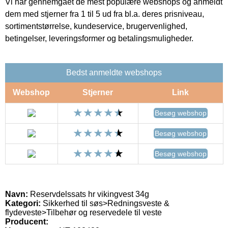
Vi har gennemgået de mest populære webshops og anmeldt
dem med stjerner fra 1 til 5 ud fra bl.a. deres prisniveau,
sortimentstørrelse, kundeservice, brugervenlighed,
betingelser, leveringsformer og betalingsmuligheder.
Bedst anmeldte webshops
Webshop
Stjerner
Link
Besøg webshop
Besøg webshop
Besøg webshop
Navn:
Reservdelssats hr vikingvest 34g
Kategori:
Sikkerhed til søs>Redningsveste &
flydeveste>Tilbehør og reservedele til veste
Producent: