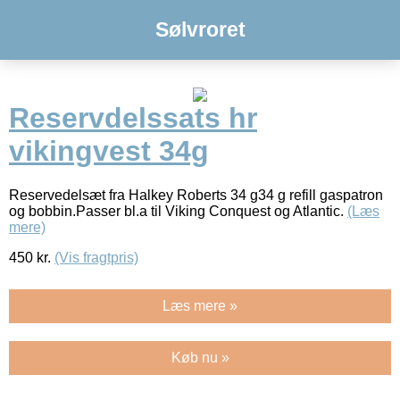
Sølvroret
Reservdelssats hr
vikingvest 34g
Reservedelsæt fra Halkey Roberts 34 g34 g refill gaspatron
og bobbin.Passer bl.a til Viking Conquest og Atlantic.
(Læs
mere)
450
kr.
(Vis fragtpris)
Læs mere »
Køb nu »