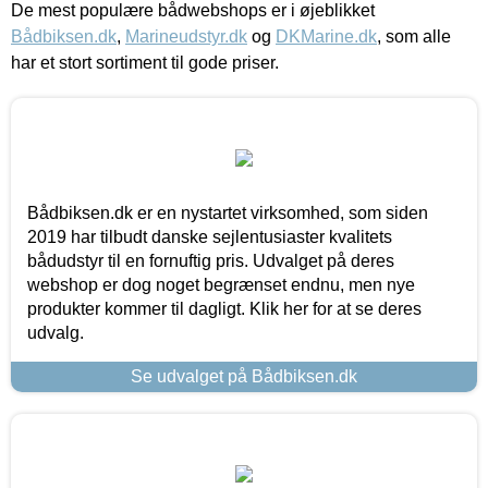
De mest populære bådwebshops er i øjeblikket
Bådbiksen.dk
,
Marineudstyr.dk
og
DKMarine.dk
, som alle
har et stort sortiment til gode priser.
Bådbiksen.dk er en nystartet virksomhed, som siden
2019 har tilbudt danske sejlentusiaster kvalitets
bådudstyr til en fornuftig pris. Udvalget på deres
webshop er dog noget begrænset endnu, men nye
produkter kommer til dagligt. Klik her for at se deres
udvalg.
Se udvalget på Bådbiksen.dk