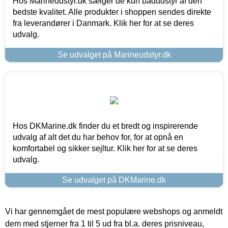
Hos Marineudstyr.dk sælger de kun bådudstyr af den
bedste kvalitet. Alle produkter i shoppen sendes direkte
fra leverandører i Danmark. Klik her for at se deres
udvalg.
Se udvalget på Marineudstyr.dk
Hos DKMarine.dk finder du et bredt og inspirerende
udvalg af alt det du har behov for, for at opnå en
komfortabel og sikker sejltur. Klik her for at se deres
udvalg.
Se udvalget på DKMarine.dk
Vi har gennemgået de mest populære webshops og anmeldt
dem med stjerner fra 1 til 5 ud fra bl.a. deres prisniveau,