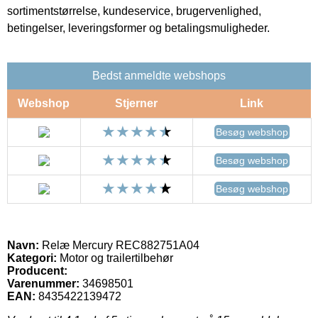
sortimentstørrelse, kundeservice, brugervenlighed,
betingelser, leveringsformer og betalingsmuligheder.
Bedst anmeldte webshops
Webshop
Stjerner
Link
Besøg webshop
Besøg webshop
Besøg webshop
Navn:
Relæ Mercury REC882751A04
Kategori:
Motor og trailertilbehør
Producent:
Varenummer:
34698501
EAN:
8435422139472