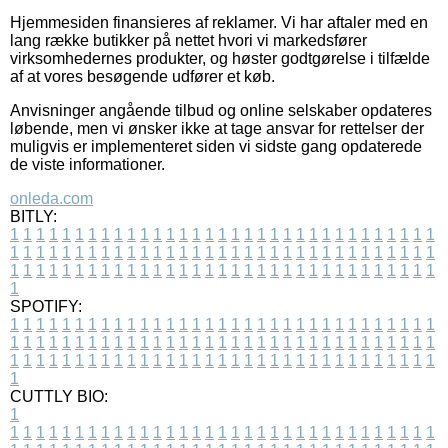
Hjemmesiden finansieres af reklamer. Vi har aftaler med en
lang række butikker på nettet hvori vi markedsfører
virksomhedernes produkter, og høster godtgørelse i tilfælde
af at vores besøgende udfører et køb.
Anvisninger angående tilbud og online selskaber opdateres
løbende, men vi ønsker ikke at tage ansvar for rettelser der
muligvis er implementeret siden vi sidste gang opdaterede
de viste informationer.
onleda.com
BITLY:
1
1
1
1
1
1
1
1
1
1
1
1
1
1
1
1
1
1
1
1
1
1
1
1
1
1
1
1
1
1
1
1
1
1
1
1
1
1
1
1
1
1
1
1
1
1
1
1
1
1
1
1
1
1
1
1
1
1
1
1
1
1
1
1
1
1
1
1
1
1
1
1
1
1
1
1
1
1
1
1
1
1
1
1
1
1
1
1
1
1
1
1
1
1
1
1
1
1
1
1
SPOTIFY:
1
1
1
1
1
1
1
1
1
1
1
1
1
1
1
1
1
1
1
1
1
1
1
1
1
1
1
1
1
1
1
1
1
1
1
1
1
1
1
1
1
1
1
1
1
1
1
1
1
1
1
1
1
1
1
1
1
1
1
1
1
1
1
1
1
1
1
1
1
1
1
1
1
1
1
1
1
1
1
1
1
1
1
1
1
1
1
1
1
1
1
1
1
1
1
1
1
1
1
1
CUTTLY BIO:
1
1
1
1
1
1
1
1
1
1
1
1
1
1
1
1
1
1
1
1
1
1
1
1
1
1
1
1
1
1
1
1
1
1