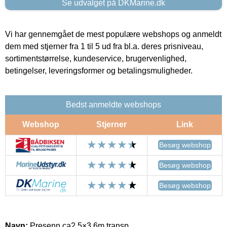
Se udvalget på DKMarine.dk
Vi har gennemgået de mest populære webshops og anmeldt
dem med stjerner fra 1 til 5 ud fra bl.a. deres prisniveau,
sortimentstørrelse, kundeservice, brugervenlighed,
betingelser, leveringsformer og betalingsmuligheder.
Bedst anmeldte webshops
Webshop
Stjerner
Link
Besøg webshop
Besøg webshop
Besøg webshop
Navn:
Presenn.ca2,5×3,6m transp