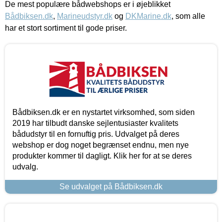
De mest populære bådwebshops er i øjeblikket
Bådbiksen.dk
,
Marineudstyr.dk
og
DKMarine.dk
, som alle
har et stort sortiment til gode priser.
Bådbiksen.dk er en nystartet virksomhed, som siden
2019 har tilbudt danske sejlentusiaster kvalitets
bådudstyr til en fornuftig pris. Udvalget på deres
webshop er dog noget begrænset endnu, men nye
produkter kommer til dagligt. Klik her for at se deres
udvalg.
Se udvalget på Bådbiksen.dk