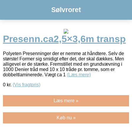
Sølvroret
Presenn.ca2,5×3,6m transp
Polyeten Presenninger der er nemme at håndtere. Selv de
største! Former sig smidigt efter det, der skal dækkes. Men
alligevel er de stærke. Fremstillet med en grundvævning i
1000 Denier tråd med 10 x 10 tråde pr. tomme, som er
dobbeltlaminerede. Vægt ca 1
(Læs mere)
0
kr.
(Vis fragtpris)
Læs mere »
Køb nu »