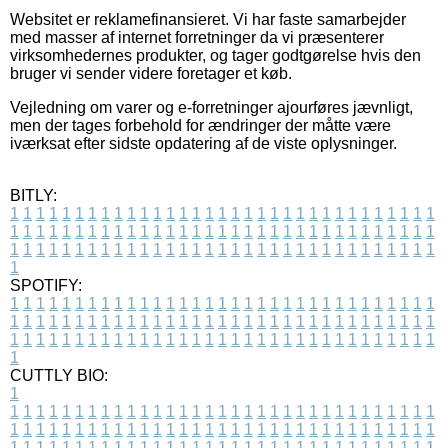
Websitet er reklamefinansieret. Vi har faste samarbejder
med masser af internet forretninger da vi præsenterer
virksomhedernes produkter, og tager godtgørelse hvis den
bruger vi sender videre foretager et køb.
Vejledning om varer og e-forretninger ajourføres jævnligt,
men der tages forbehold for ændringer der måtte være
iværksat efter sidste opdatering af de viste oplysninger.
BITLY:
1
1
1
1
1
1
1
1
1
1
1
1
1
1
1
1
1
1
1
1
1
1
1
1
1
1
1
1
1
1
1
1
1
1
1
1
1
1
1
1
1
1
1
1
1
1
1
1
1
1
1
1
1
1
1
1
1
1
1
1
1
1
1
1
1
1
1
1
1
1
1
1
1
1
1
1
1
1
1
1
1
1
1
1
1
1
1
1
1
1
1
1
1
1
1
1
1
1
1
1
SPOTIFY:
1
1
1
1
1
1
1
1
1
1
1
1
1
1
1
1
1
1
1
1
1
1
1
1
1
1
1
1
1
1
1
1
1
1
1
1
1
1
1
1
1
1
1
1
1
1
1
1
1
1
1
1
1
1
1
1
1
1
1
1
1
1
1
1
1
1
1
1
1
1
1
1
1
1
1
1
1
1
1
1
1
1
1
1
1
1
1
1
1
1
1
1
1
1
1
1
1
1
1
1
CUTTLY BIO:
1
1
1
1
1
1
1
1
1
1
1
1
1
1
1
1
1
1
1
1
1
1
1
1
1
1
1
1
1
1
1
1
1
1
1
1
1
1
1
1
1
1
1
1
1
1
1
1
1
1
1
1
1
1
1
1
1
1
1
1
1
1
1
1
1
1
1
1
1
1
1
1
1
1
1
1
1
1
1
1
1
1
1
1
1
1
1
1
1
1
1
1
1
1
1
1
1
1
1
1