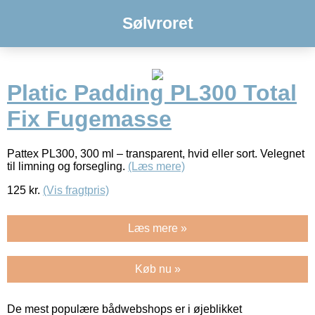
Sølvroret
Platic Padding PL300 Total
Fix Fugemasse
Pattex PL300, 300 ml – transparent, hvid eller sort. Velegnet
til limning og forsegling.
(Læs mere)
125
kr.
(Vis fragtpris)
Læs mere »
Køb nu »
De mest populære bådwebshops er i øjeblikket