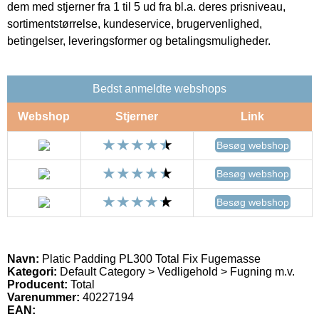
dem med stjerner fra 1 til 5 ud fra bl.a. deres prisniveau,
sortimentstørrelse, kundeservice, brugervenlighed,
betingelser, leveringsformer og betalingsmuligheder.
Bedst anmeldte webshops
Webshop
Stjerner
Link
Besøg webshop
Besøg webshop
Besøg webshop
Navn:
Platic Padding PL300 Total Fix Fugemasse
Kategori:
Default Category > Vedligehold > Fugning m.v.
Producent:
Total
Varenummer:
40227194
EAN: