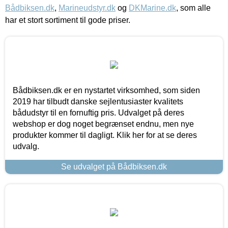
Bådbiksen.dk
,
Marineudstyr.dk
og
DKMarine.dk
, som alle
har et stort sortiment til gode priser.
Bådbiksen.dk er en nystartet virksomhed, som siden
2019 har tilbudt danske sejlentusiaster kvalitets
bådudstyr til en fornuftig pris. Udvalget på deres
webshop er dog noget begrænset endnu, men nye
produkter kommer til dagligt. Klik her for at se deres
udvalg.
Se udvalget på Bådbiksen.dk