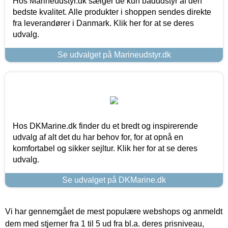
Hos Marineudstyr.dk sælger de kun bådudstyr af den
bedste kvalitet. Alle produkter i shoppen sendes direkte
fra leverandører i Danmark. Klik her for at se deres
udvalg.
Se udvalget på Marineudstyr.dk
Hos DKMarine.dk finder du et bredt og inspirerende
udvalg af alt det du har behov for, for at opnå en
komfortabel og sikker sejltur. Klik her for at se deres
udvalg.
Se udvalget på DKMarine.dk
Vi har gennemgået de mest populære webshops og anmeldt
dem med stjerner fra 1 til 5 ud fra bl.a. deres prisniveau,