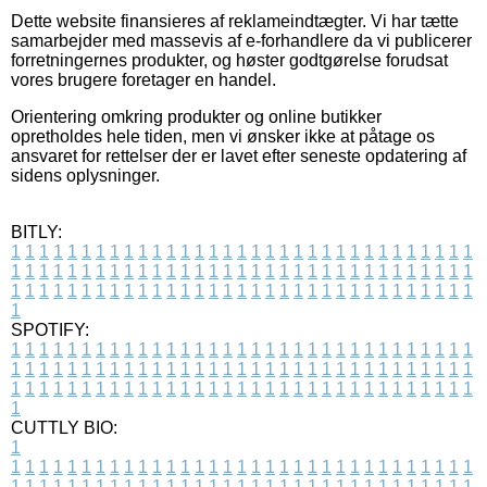
Dette website finansieres af reklameindtægter. Vi har tætte
samarbejder med massevis af e-forhandlere da vi publicerer
forretningernes produkter, og høster godtgørelse forudsat
vores brugere foretager en handel.
Orientering omkring produkter og online butikker
opretholdes hele tiden, men vi ønsker ikke at påtage os
ansvaret for rettelser der er lavet efter seneste opdatering af
sidens oplysninger.
BITLY:
1
1
1
1
1
1
1
1
1
1
1
1
1
1
1
1
1
1
1
1
1
1
1
1
1
1
1
1
1
1
1
1
1
1
1
1
1
1
1
1
1
1
1
1
1
1
1
1
1
1
1
1
1
1
1
1
1
1
1
1
1
1
1
1
1
1
1
1
1
1
1
1
1
1
1
1
1
1
1
1
1
1
1
1
1
1
1
1
1
1
1
1
1
1
1
1
1
1
1
1
SPOTIFY:
1
1
1
1
1
1
1
1
1
1
1
1
1
1
1
1
1
1
1
1
1
1
1
1
1
1
1
1
1
1
1
1
1
1
1
1
1
1
1
1
1
1
1
1
1
1
1
1
1
1
1
1
1
1
1
1
1
1
1
1
1
1
1
1
1
1
1
1
1
1
1
1
1
1
1
1
1
1
1
1
1
1
1
1
1
1
1
1
1
1
1
1
1
1
1
1
1
1
1
1
CUTTLY BIO:
1
1
1
1
1
1
1
1
1
1
1
1
1
1
1
1
1
1
1
1
1
1
1
1
1
1
1
1
1
1
1
1
1
1
1
1
1
1
1
1
1
1
1
1
1
1
1
1
1
1
1
1
1
1
1
1
1
1
1
1
1
1
1
1
1
1
1