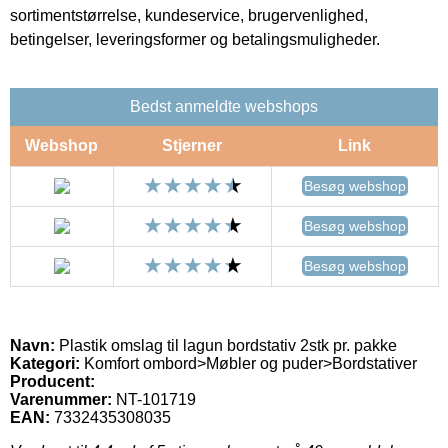
sortimentstørrelse, kundeservice, brugervenlighed,
betingelser, leveringsformer og betalingsmuligheder.
Bedst anmeldte webshops
Webshop
Stjerner
Link
Besøg webshop
Besøg webshop
Besøg webshop
Navn:
Plastik omslag til lagun bordstativ 2stk pr. pakke
Kategori:
Komfort ombord>Møbler og puder>Bordstativer
Producent:
Varenummer:
NT-101719
EAN:
7332435308035