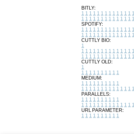
BITLY:
1
1
1
1
1
1
1
1
1
1
1
1
1
1
1
1
1
1
1
1
1
1
1
1
1
1
SPOTIFY:
1
1
1
1
1
1
1
1
1
1
1
1
1
1
1
1
1
1
1
1
1
1
1
1
1
1
CUTTLY BIO:
1
1
1
1
1
1
1
1
1
1
1
1
1
1
1
1
1
1
1
1
1
1
1
1
1
1
1
CUTTLY OLD:
1
1
1
1
1
1
1
1
1
1
1
MEDIUM:
1
1
1
1
1
1
1
1
1
1
1
1
1
1
1
1
1
1
1
1
1
1
1
PARALLELS:
1
1
1
1
1
1
1
1
1
1
1
1
1
1
1
1
1
1
1
1
1
1
1
URL PARAMETER:
1
1
1
1
1
1
1
1
1
1