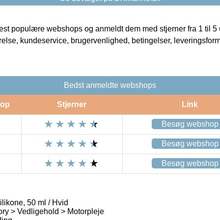
t populære webshops og anmeldt dem med stjerner fra 1 til 5 ud
rrelse, kundeservice, brugervenlighed, betingelser, leveringsfor
Bedst anmeldte webshops
op
Stjerner
Link
Besøg webshop
Besøg webshop
Besøg webshop
likone, 50 ml / Hvid
ry > Vedligehold > Motorpleje