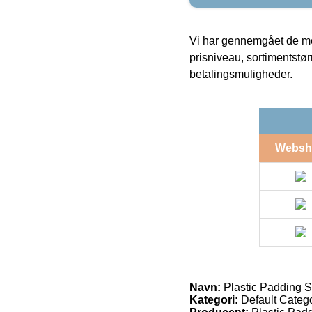
Vi har gennemgået de mes
prisniveau, sortimentstø
betalingsmuligheder.
Websh
Navn:
Plastic Padding Si
Kategori:
Default Catego