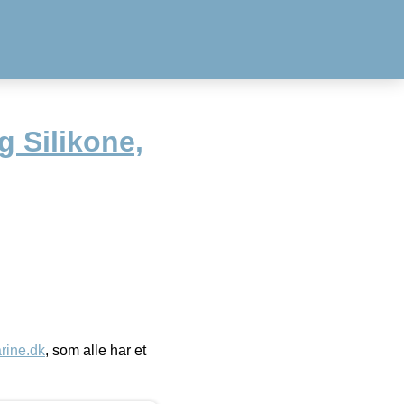
g Silikone,
ine.dk
, som alle har et