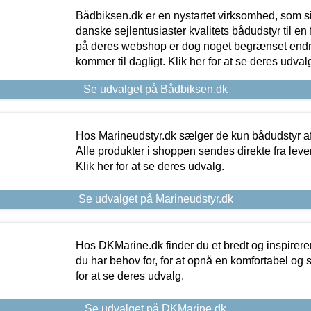
Bådbiksen.dk er en nystartet virksomhed, som si
danske sejlentusiaster kvalitets bådudstyr til en 
på deres webshop er dog noget begrænset endn
kommer til dagligt. Klik her for at se deres udval
Se udvalget på Bådbiksen.dk
Hos Marineudstyr.dk sælger de kun bådudstyr af 
Alle produkter i shoppen sendes direkte fra lev
Klik her for at se deres udvalg.
Se udvalget på Marineudstyr.dk
Hos DKMarine.dk finder du et bredt og inspireren
du har behov for, for at opnå en komfortabel og si
for at se deres udvalg.
Se udvalget på DKMarine.dk