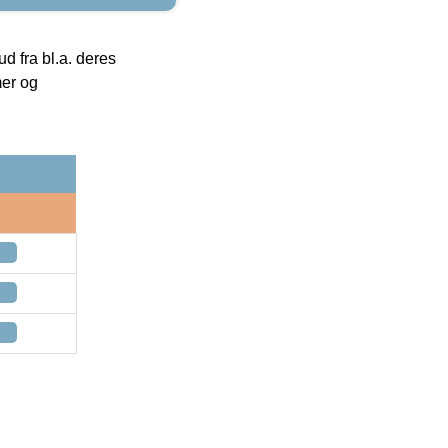
 fra bl.a. deres
mer og