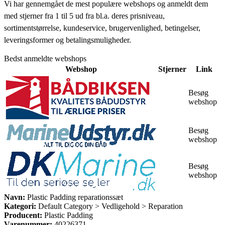
Vi har gennemgået de mest populære webshops og anmeldt dem
med stjerner fra 1 til 5 ud fra bl.a. deres prisniveau,
sortimentstørrelse, kundeservice, brugervenlighed, betingelser,
leveringsformer og betalingsmuligheder.
Bedst anmeldte webshops
Webshop
Stjerner
Link
Besøg
webshop
Besøg
webshop
Besøg
webshop
Navn:
Plastic Padding reparationssæt
Kategori:
Default Category > Vedligehold > Reparation
Producent:
Plastic Padding
Varenummer:
40226371