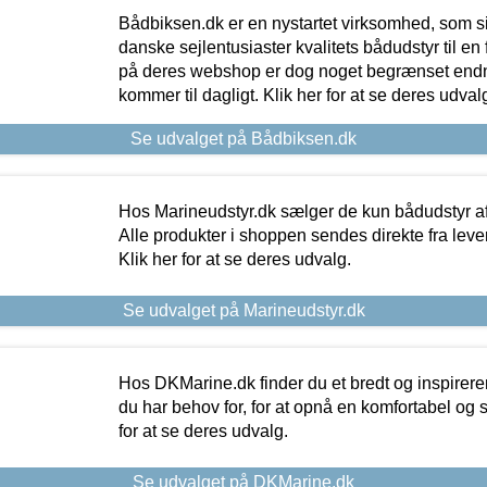
Bådbiksen.dk er en nystartet virksomhed, som si
danske sejlentusiaster kvalitets bådudstyr til en 
på deres webshop er dog noget begrænset endn
kommer til dagligt. Klik her for at se deres udval
Se udvalget på Bådbiksen.dk
Hos Marineudstyr.dk sælger de kun bådudstyr af 
Alle produkter i shoppen sendes direkte fra lev
Klik her for at se deres udvalg.
Se udvalget på Marineudstyr.dk
Hos DKMarine.dk finder du et bredt og inspireren
du har behov for, for at opnå en komfortabel og si
for at se deres udvalg.
Se udvalget på DKMarine.dk