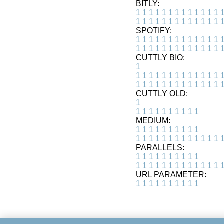
BITLY:
1
1
1
1
1
1
1
1
1
1
1
1
1
1
1
1
1
1
1
1
1
1
1
1
1
1
SPOTIFY:
1
1
1
1
1
1
1
1
1
1
1
1
1
1
1
1
1
1
1
1
1
1
1
1
1
1
CUTTLY BIO:
1
1
1
1
1
1
1
1
1
1
1
1
1
1
1
1
1
1
1
1
1
1
1
1
1
1
1
CUTTLY OLD:
1
1
1
1
1
1
1
1
1
1
1
MEDIUM:
1
1
1
1
1
1
1
1
1
1
1
1
1
1
1
1
1
1
1
1
1
1
1
PARALLELS:
1
1
1
1
1
1
1
1
1
1
1
1
1
1
1
1
1
1
1
1
1
1
1
URL PARAMETER:
1
1
1
1
1
1
1
1
1
1