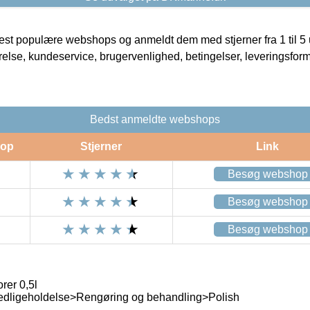
t populære webshops og anmeldt dem med stjerner fra 1 til 5 ud
rrelse, kundeservice, brugervenlighed, betingelser, leveringsfor
Bedst anmeldte webshops
op
Stjerner
Link
Besøg webshop
Besøg webshop
Besøg webshop
rer 0,5l
edligeholdelse>Rengøring og behandling>Polish