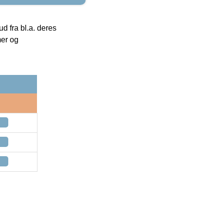
 fra bl.a. deres
mer og