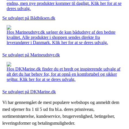
endnu, men nye produkter kommer til dagligt. Klik her for at se
deres udvalg.
Se udvalget på Bådbiksen.dk
Hos Marineudstyr.dk sælger de kun bådudstyr af den bedste
kvalitet. Alle produkter i shoppen sendes direkte fra
leverandører i Danmark. Klik her for at se deres udvalg.
Se udvalget på Marineudstyr.dk
Hos DKMarine.dk finder du et bredt og inspirerende udvalg af
alt det du har behov for, for at opnå en komfortabel og sikker
sejltur. Klik her for at se deres udvalg.
Se udvalget på DKMarine.dk
Vi har gennemgået de mest populære webshops og anmeldt dem
med stjerner fra 1 til 5 ud fra bl.a. deres prisniveau,
sortimentstørrelse, kundeservice, brugervenlighed, betingelser,
leveringsformer og betalingsmuligheder.