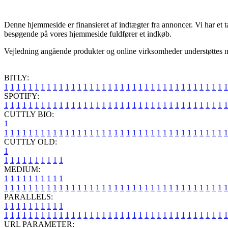
Denne hjemmeside er finansieret af indtægter fra annoncer. Vi har et 
besøgende på vores hjemmeside fuldfører et indkøb.
Vejledning angående produkter og online virksomheder understøttes nu 
BITLY:
1
1
1
1
1
1
1
1
1
1
1
1
1
1
1
1
1
1
1
1
1
1
1
1
1
1
1
1
1
1
1
1
1
1
1
1
1
SPOTIFY:
1
1
1
1
1
1
1
1
1
1
1
1
1
1
1
1
1
1
1
1
1
1
1
1
1
1
1
1
1
1
1
1
1
1
1
1
1
CUTTLY BIO:
1
1
1
1
1
1
1
1
1
1
1
1
1
1
1
1
1
1
1
1
1
1
1
1
1
1
1
1
1
1
1
1
1
1
1
1
1
1
CUTTLY OLD:
1
1
1
1
1
1
1
1
1
1
1
MEDIUM:
1
1
1
1
1
1
1
1
1
1
1
1
1
1
1
1
1
1
1
1
1
1
1
1
1
1
1
1
1
1
1
1
1
1
1
1
1
1
1
1
1
1
1
1
1
1
1
PARALLELS:
1
1
1
1
1
1
1
1
1
1
1
1
1
1
1
1
1
1
1
1
1
1
1
1
1
1
1
1
1
1
1
1
1
1
1
1
1
1
1
1
1
1
1
1
1
1
1
URL PARAMETER: