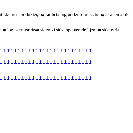
ikkernes produkter, og får betaling under forudsætning af at en af de
 muligvis er iværksat siden vi sidst opdaterede hjemmesidens data.
1
1
1
1
1
1
1
1
1
1
1
1
1
1
1
1
1
1
1
1
1
1
1
1
1
1
1
1
1
1
1
1
1
1
1
1
1
1
1
1
1
1
1
1
1
1
1
1
1
1
1
1
1
1
1
1
1
1
1
1
1
1
1
1
1
1
1
1
1
1
1
1
1
1
1
1
1
1