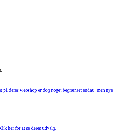
r.
alget på deres webshop er dog noget begrænset endnu, men nye
ik her for at se deres udvalg.