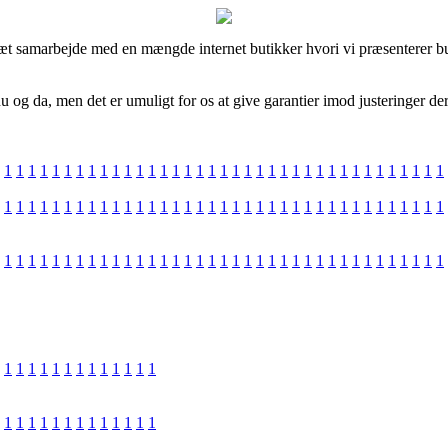
tæt samarbejde med en mængde internet butikker hvori vi præsenterer but
og da, men det er umuligt for os at give garantier imod justeringer der
1
1
1
1
1
1
1
1
1
1
1
1
1
1
1
1
1
1
1
1
1
1
1
1
1
1
1
1
1
1
1
1
1
1
1
1
1
1
1
1
1
1
1
1
1
1
1
1
1
1
1
1
1
1
1
1
1
1
1
1
1
1
1
1
1
1
1
1
1
1
1
1
1
1
1
1
1
1
1
1
1
1
1
1
1
1
1
1
1
1
1
1
1
1
1
1
1
1
1
1
1
1
1
1
1
1
1
1
1
1
1
1
1
1
1
1
1
1
1
1
1
1
1
1
1
1
1
1
1
1
1
1
1
1
1
1
1