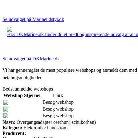
Se udvalget på Marineudstyr.dk
Hos DKMarine.dk finder du et bredt og inspirerende udvalg af alt det
Se udvalget på DKMarine.dk
Vi har gennemgået de mest populære webshops og anmeldt dem med stjern
betalingsmuligheder.
Bedst anmeldte webshops
Webshop
Stjerner
Link
Besøg webshop
Besøg webshop
Besøg webshop
Navn:
Overgangsadapter cee(hun)-schuko(han)
Kategori:
Elektronik>Landstrøm
Producent: