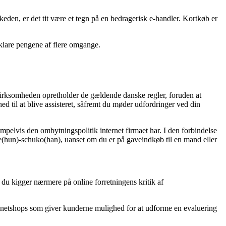
keden, er det tit være et tegn på en bedragerisk e-handler. Kortkøb er
 klare pengene af flere omgange.
virksomheden opretholder de gældende danske regler, foruden at
d til at blive assisteret, såfremt du møder udfordringer ved din
elvis den ombytningspolitik internet firmaet har. I den forbindelse
e(hun)-schuko(han), uanset om du er på gaveindkøb til en mand eller
 du kigger nærmere på online forretningens kritik af
 netshops som giver kunderne mulighed for at udforme en evaluering