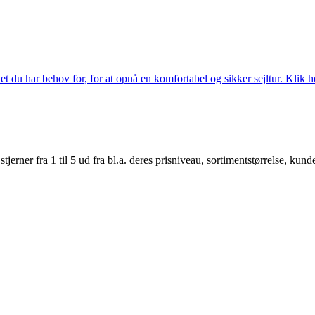
 du har behov for, for at opnå en komfortabel og sikker sejltur. Klik he
er fra 1 til 5 ud fra bl.a. deres prisniveau, sortimentstørrelse, kunde