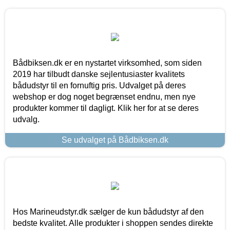
Bådbiksen.dk er en nystartet virksomhed, som siden
2019 har tilbudt danske sejlentusiaster kvalitets
bådudstyr til en fornuftig pris. Udvalget på deres
webshop er dog noget begrænset endnu, men nye
produkter kommer til dagligt. Klik her for at se deres
udvalg.
Se udvalget på Bådbiksen.dk
Hos Marineudstyr.dk sælger de kun bådudstyr af den
bedste kvalitet. Alle produkter i shoppen sendes direkte