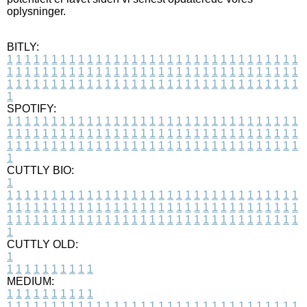
oplysninger.
BITLY:
1
1
1
1
1
1
1
1
1
1
1
1
1
1
1
1
1
1
1
1
1
1
1
1
1
1
1
1
1
1
1
1
1
1
1
1
1
1
1
1
1
1
1
1
1
1
1
1
1
1
1
1
1
1
1
1
1
1
1
1
1
1
1
1
1
1
1
1
1
1
1
1
1
1
1
1
1
1
1
1
1
1
1
1
1
1
1
1
1
1
1
1
1
1
1
1
1
1
1
1
SPOTIFY:
1
1
1
1
1
1
1
1
1
1
1
1
1
1
1
1
1
1
1
1
1
1
1
1
1
1
1
1
1
1
1
1
1
1
1
1
1
1
1
1
1
1
1
1
1
1
1
1
1
1
1
1
1
1
1
1
1
1
1
1
1
1
1
1
1
1
1
1
1
1
1
1
1
1
1
1
1
1
1
1
1
1
1
1
1
1
1
1
1
1
1
1
1
1
1
1
1
1
1
1
CUTTLY BIO:
1
1
1
1
1
1
1
1
1
1
1
1
1
1
1
1
1
1
1
1
1
1
1
1
1
1
1
1
1
1
1
1
1
1
1
1
1
1
1
1
1
1
1
1
1
1
1
1
1
1
1
1
1
1
1
1
1
1
1
1
1
1
1
1
1
1
1
1
1
1
1
1
1
1
1
1
1
1
1
1
1
1
1
1
1
1
1
1
1
1
1
1
1
1
1
1
1
1
1
1
1
CUTTLY OLD:
1
1
1
1
1
1
1
1
1
1
1
MEDIUM:
1
1
1
1
1
1
1
1
1
1
1
1
1
1
1
1
1
1
1
1
1
1
1
1
1
1
1
1
1
1
1
1
1
1
1
1
1
1
1
1
1
1
1